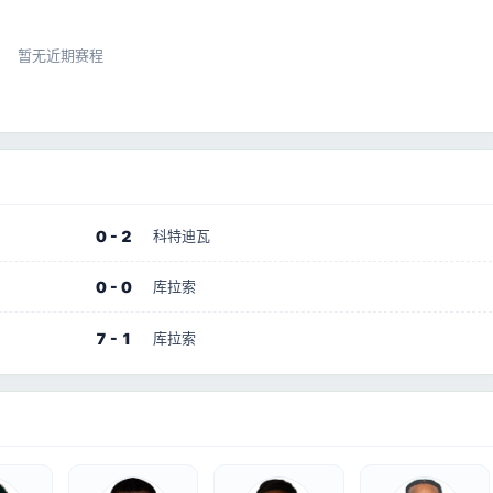
暂无近期赛程
0 - 2
科特迪瓦
0 - 0
库拉索
7 - 1
库拉索