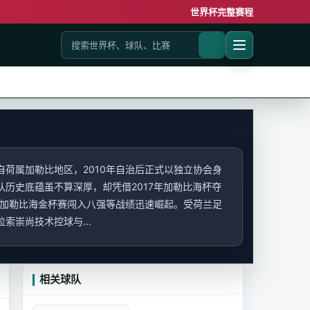
世界杯完整赛程
自荷属加勒比地区，2010年自治后正式以独立协会身
队历史底蕴虽不算深厚，却凭借2017年加勒比海杯夺
美及加勒比海金杯赛闯入八强等战绩迅速崛起。受荷兰足
索崇尚技术控球与...
相关球队