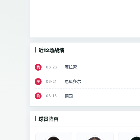
近12场战绩
库拉索
06-26
负
厄瓜多尔
06-21
平
德国
06-15
负
球员阵容