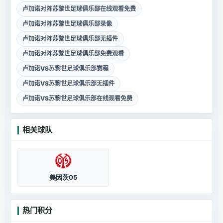
卢加诺对阵苏黎世足球俱乐部在线观看免费
卢加诺对阵苏黎世足球俱乐部录像
卢加诺对阵苏黎世足球俱乐部无插件
卢加诺对阵苏黎世足球俱乐部免费观看
卢加诺VS苏黎世足球俱乐部赛程
卢加诺VS苏黎世足球俱乐部无插件
卢加诺VS苏黎世足球俱乐部在线观看免费
相关球队
美因茨05
热门积分