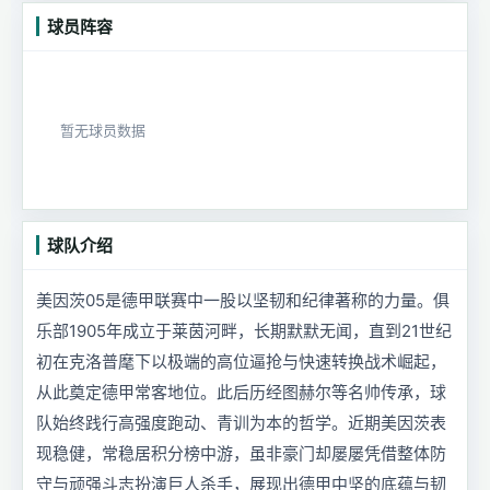
球员阵容
暂无球员数据
球队介绍
美因茨05是德甲联赛中一股以坚韧和纪律著称的力量。俱
乐部1905年成立于莱茵河畔，长期默默无闻，直到21世纪
初在克洛普麾下以极端的高位逼抢与快速转换战术崛起，
从此奠定德甲常客地位。此后历经图赫尔等名帅传承，球
队始终践行高强度跑动、青训为本的哲学。近期美因茨表
现稳健，常稳居积分榜中游，虽非豪门却屡屡凭借整体防
守与顽强斗志扮演巨人杀手，展现出德甲中坚的底蕴与韧