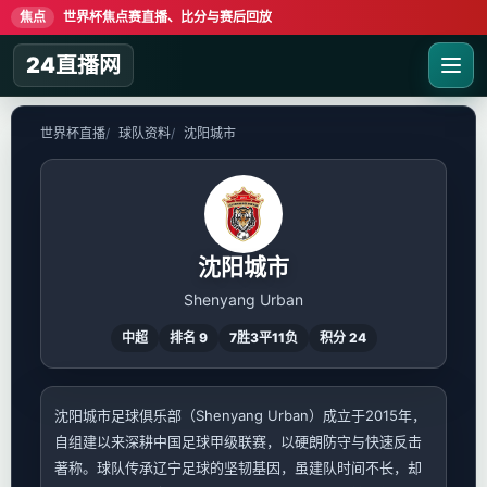
焦点
世界杯焦点赛直播、比分与赛后回放
24直播网
世界杯直播
球队资料
沈阳城市
沈阳城市
Shenyang Urban
中超
排名 9
7胜3平11负
积分 24
沈阳城市足球俱乐部（Shenyang Urban）成立于2015年，
自组建以来深耕中国足球甲级联赛，以硬朗防守与快速反击
著称。球队传承辽宁足球的坚韧基因，虽建队时间不长，却