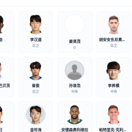
勋
李汉道
胡安安东尼奥罗斯
姜贤茂
后卫
后卫
G
巴贝茨
崔俊
孙准浩
李昇模
后卫
中场
中场
日
金珍洙
安德森奥利维拉
帕特里克·克利马拉