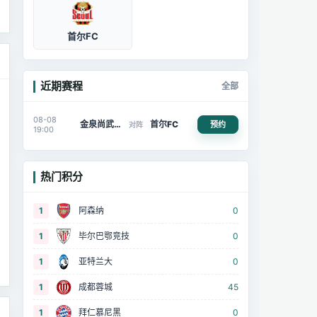
首尔FC
近期赛程
全部
08-08
金泉尚武FC
首尔FC
预约
对阵
19:00
热门积分
1
阿森纳
0
1
毕尔巴鄂竞技
0
1
亚特兰大
0
1
成都蓉城
45
1
拜仁慕尼黑
0