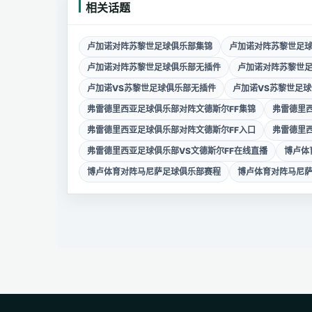
相关话题
卢加诺对阵苏黎世足球俱乐部集锦
卢加诺对阵苏黎世足
卢加诺对阵苏黎世足球俱乐部无插件
卢加诺对阵苏黎世
卢加诺VS苏黎世足球俱乐部无插件
卢加诺VS苏黎世足
弗雷德里西亚足球俱乐部对阵文德斯尔FF集锦
弗雷德里
弗雷德里西亚足球俱乐部对阵文德斯尔FF入口
弗雷德里西
弗雷德里西亚足球俱乐部VS文德斯尔FF在线直播
博卢体
博卢体育对阵马尼萨足球俱乐部赛程
博卢体育对阵马尼