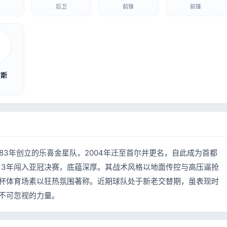
后卫
前锋
前锋
伊斯
83年创立的乐喜金星队，2004年迁至首尔并更名，自此成为首都
13年闯入亚冠决赛，底蕴深厚。其战术风格以地面传控与高压逼抢
杯体育场素以狂热氛围著称。近期球队处于新老交替期，虽表现时
不可忽视的力量。