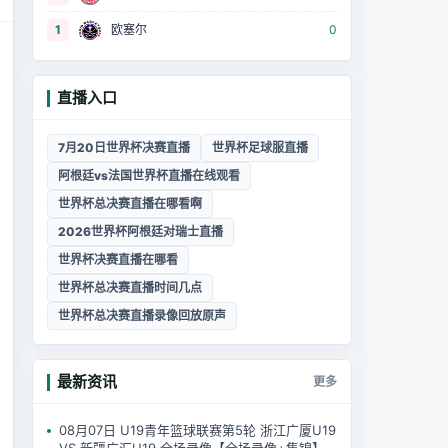
1
欧塞尔
0
直播入口
7月20日世界杯决赛直播
世界杯足球服直播
阿根廷vs法国世界杯直播在线观看
世界杯总决赛直播在哪看啊
2026世界杯阿根廷对瑞士直播
世界杯决赛直播在哪看
世界杯总决赛直播时间几点
世界杯总决赛直播录像回放原声
最新资讯
更多
08月07日 U19青年篮球联赛第5轮 浙江广厦U19