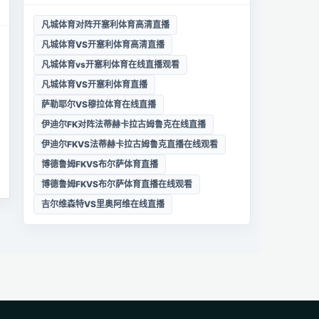
凡城体育对阵开塞利体育高清直播
凡城体育VS开塞利体育高清直播
凡城体育vs开塞利体育在线直播观看
凡城体育VS开塞利体育直播
萨勒耶尔VS穆拉体育在线直播
伊迪尔FK对阵法蒂赫卡拉古姆鲁克在线直播
伊迪尔FKVS法蒂赫卡拉古姆鲁克直播在线观看
博德鲁姆FKVS布尔萨体育直播
博德鲁姆FKVS布尔萨体育直播在线观看
吉尔维森特VS里奥阿维在线直播