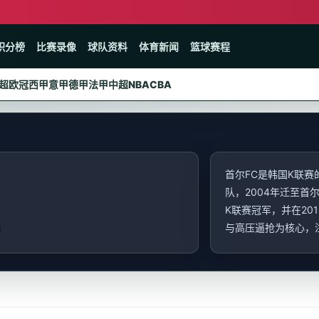
积分榜
比赛录像
球队资料
体育新闻
篮球赛程
超
欧冠
西甲
意甲
德甲
法甲
中超
NBA
CBA
首尔FC是韩国K联赛
队，2004年迁至
K联赛冠军，并在20
与高压逼抢为核心，注