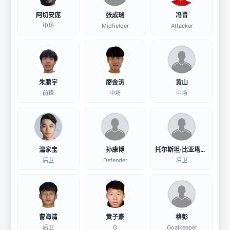
阿切安庞
张成瑞
冯晋
中场
Midfielder
Attacker
朱鹏宇
廖金涛
黄山
前锋
中场
中场
温家宝
孙康博
托尔斯坦·比亚塔松·厄斯特加德
后卫
Defender
后卫
曹海清
黄子豪
格彭
后卫
G
Goalkeeper