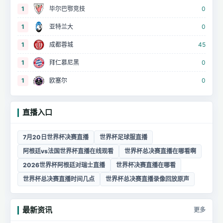
1
毕尔巴鄂竞技
0
1
亚特兰大
0
1
成都蓉城
45
1
拜仁慕尼黑
0
1
欧塞尔
0
直播入口
7月20日世界杯决赛直播
世界杯足球服直播
阿根廷vs法国世界杯直播在线观看
世界杯总决赛直播在哪看啊
2026世界杯阿根廷对瑞士直播
世界杯决赛直播在哪看
世界杯总决赛直播时间几点
世界杯总决赛直播录像回放原声
最新资讯
更多