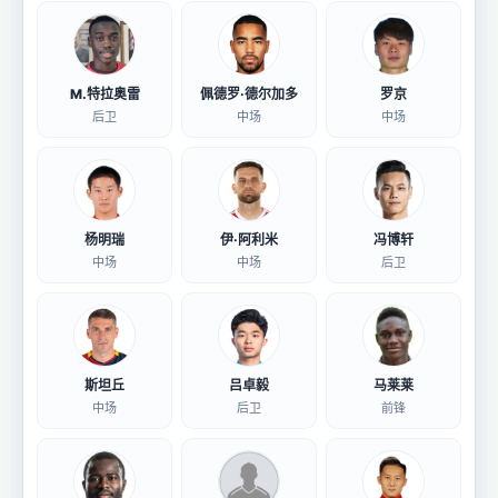
M.特拉奥雷
佩德罗·德尔加多
罗京
后卫
中场
中场
杨明瑞
伊·阿利米
冯博轩
中场
中场
后卫
斯坦丘
吕卓毅
马莱莱
中场
后卫
前锋