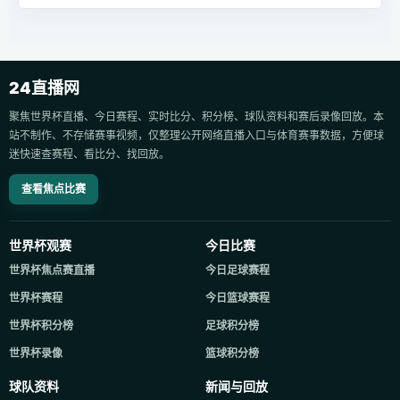
24直播网
聚焦世界杯直播、今日赛程、实时比分、积分榜、球队资料和赛后录像回放。本
站不制作、不存储赛事视频，仅整理公开网络直播入口与体育赛事数据，方便球
迷快速查赛程、看比分、找回放。
查看焦点比赛
世界杯观赛
今日比赛
世界杯焦点赛直播
今日足球赛程
世界杯赛程
今日篮球赛程
世界杯积分榜
足球积分榜
世界杯录像
篮球积分榜
球队资料
新闻与回放