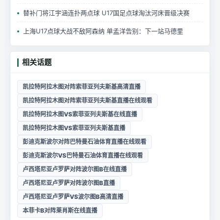
替补门将江宇涵连扑两点球 U17国足点球淘汰河床晋级决赛
上海U17点球大战不敌阿森纳 单孟洋告别：下一站马德里
相关话题
凯拉特阿拉木图对阵索菲亚列夫斯基高清直播
凯拉特阿拉木图对阵索菲亚列夫斯基直播在线观看
凯拉特阿拉木图VS索菲亚列夫斯基在线直播
凯拉特阿拉木图VS索菲亚列夫斯基直播
彭迪克斯波尔对阵巴特曼石油体育直播在线观看
彭迪克斯波尔VS巴特曼石油体育直播在线观看
卢西塔尼亚卢罗萨对阵波尔图B在线直播
卢西塔尼亚卢罗萨对阵波尔图B直播
卢西塔尼亚卢罗萨VS波尔图B高清直播
本菲卡B对阵莱肖斯在线直播