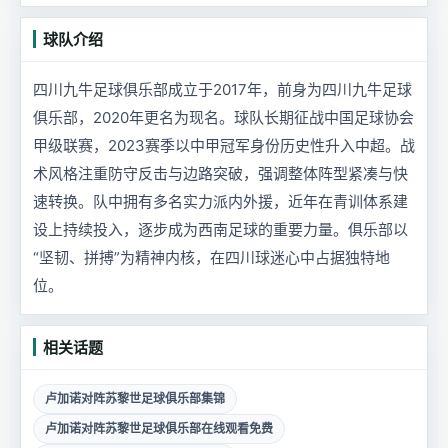
球队介绍
四川九牛足球俱乐部成立于2017年，前身为四川九牛足球
俱乐部，2020年更名为现名。球队长期征战中国足球协会
甲级联赛，2023赛季以中甲冠军身份历史性升入中超。战
术风格注重防守反击与边路突破，强调整体阵型紧凑与快
速转换。队中拥有多名实力派内外援，近年在青训体系建
设上持续投入，逐步成为西南足球的重要力量。俱乐部以
“坚韧、拼搏”为精神内核，在四川球迷心中占据独特地
位。
相关话题
卢加诺对阵苏黎世足球俱乐部集锦
卢加诺对阵苏黎世足球俱乐部在线观看免费