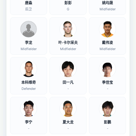
唐淼
彭彭
姚均晟
后卫
G
Midfielder
李龙
叶·卡尔采夫
戴伟浚
Midfielder
Midfielder
Midfielder
本科维奇
田一凡
季佳宝
Defender
-
-
李宁
夏大龙
彭鹏
-
-
-