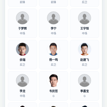
前锋
前锋
后卫
于梦辉
李宁
王宇恒
中场
中场
中场
余瑞
杨一鸣
赵建飞
后卫
后卫
后卫
李龙
韦民哲
季嘉宝
中场
G
G