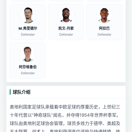
M.弗里德尔
凯文·丹索
阿拉巴
Defender
Defender
Defender
阿芬格鲁伯
Defender
球队介绍
奥地利国家足球队承载着中欧足球的厚重历史，上世纪三
十年代曾以“神奇球队”闻名，并夺得1954年世界杯季军。
球队由奥地利足球协会管理，球员多效力于德甲、奥超及
五大联赛。战术上，奥地利强调高位逼抢与快速转换，依