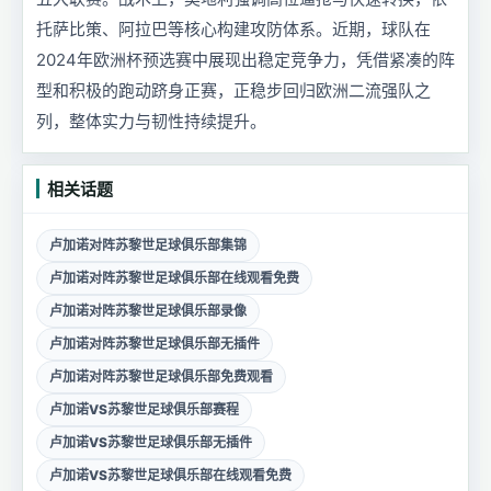
托萨比策、阿拉巴等核心构建攻防体系。近期，球队在
2024年欧洲杯预选赛中展现出稳定竞争力，凭借紧凑的阵
型和积极的跑动跻身正赛，正稳步回归欧洲二流强队之
列，整体实力与韧性持续提升。
相关话题
卢加诺对阵苏黎世足球俱乐部集锦
卢加诺对阵苏黎世足球俱乐部在线观看免费
卢加诺对阵苏黎世足球俱乐部录像
卢加诺对阵苏黎世足球俱乐部无插件
卢加诺对阵苏黎世足球俱乐部免费观看
卢加诺VS苏黎世足球俱乐部赛程
卢加诺VS苏黎世足球俱乐部无插件
卢加诺VS苏黎世足球俱乐部在线观看免费