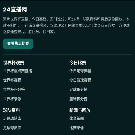
24直播网
聚焦世界杯直播、今日赛程、实时比分、积分榜、球队资料和赛后录像回放。本
站不制作、不存储赛事视频，仅整理公开网络直播入口与体育赛事数据，方便球
迷快速查赛程、看比分、找回放。
查看焦点比赛
世界杯观赛
今日比赛
世界杯焦点赛直播
今日足球赛程
世界杯赛程
今日篮球赛程
世界杯积分榜
足球积分榜
世界杯录像
篮球积分榜
球队资料
新闻与回放
足球球队库
体育新闻
足球球员库
比赛录像