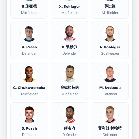
R.施密德
X. Schlager
萨比策
Midfielder
Midfielder
Midfielder
A. Prass
K.莱默尔
A. Schlager
Defender
Defender
Goalkeeper
C. Chukwuemeka
鲍姆加特纳
M. Svoboda
Midfielder
Midfielder
Defender
S. Posch
姆韦内
菲利普·林哈特
Defender
Defender
Defender