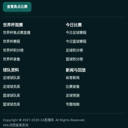
查看焦点比赛
世界杯观赛
今日比赛
世界杯焦点赛直播
今日足球赛程
世界杯赛程
今日篮球赛程
世界杯积分榜
足球积分榜
世界杯录像
篮球积分榜
球队资料
新闻与回放
足球球队库
体育新闻
足球球员库
比赛录像
篮球球队库
足球预测
篮球球员库
专题地图
Copyright © 2021-2026 24直播网. All Rights Reserved.
XML地图
备案查询