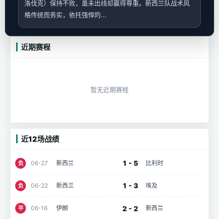
洛伐克）保持不败，虽未出线却赢得尊重。新西兰队战术风
格传统而务实，依托强悍的...
近期赛程
暂无近期赛程
近12场战绩
1 - 5
06-27
新西兰
比利时
负
1 - 3
06-22
新西兰
埃及
负
2 - 2
06-16
伊朗
新西兰
平