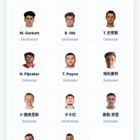
M. Garbett
B. Old
T.史密斯
Midfielder
Midfielder
Defender
N. Pijnaker
T. Payne
埃利奥特
Defender
Defender
Defender
F·德弗里斯
卡卡切
泰勒·宾登
Defender
Midfielder
Defender