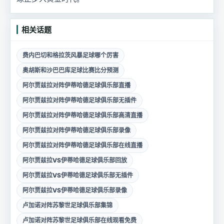
相关话题
费内巴切和格拉茨风暴足球哪个厉害
奥胡斯和沙巴巴库足球比赛比分预测
阿尔贾兹拉对阵伊蒂哈德足球俱乐部直播
阿尔贾兹拉对阵伊蒂哈德足球俱乐部无插件
阿尔贾兹拉对阵伊蒂哈德足球俱乐部高清直播
阿尔贾兹拉对阵伊蒂哈德足球俱乐部录像
阿尔贾兹拉对阵伊蒂哈德足球俱乐部在线直播
阿尔贾兹拉VS伊蒂哈德足球俱乐部回放
阿尔贾兹拉VS伊蒂哈德足球俱乐部无插件
阿尔贾兹拉VS伊蒂哈德足球俱乐部录像
卢加诺对阵苏黎世足球俱乐部集锦
卢加诺对阵苏黎世足球俱乐部在线观看免费