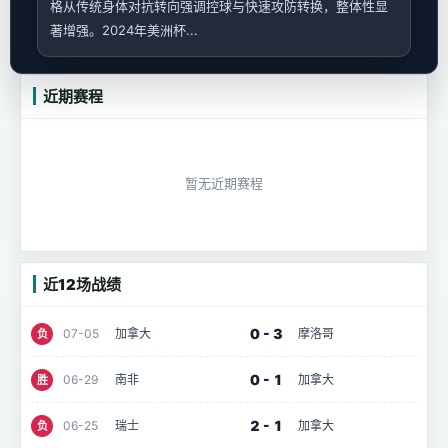
格从传统身体对抗转向强调控球与快速攻防转换，整体性显
著增强。2024年美洲杯...
近期赛程
暂无近期赛程
近12场战绩
0 - 3
07-05
加拿大
摩洛哥
负
0 - 1
06-29
南非
加拿大
胜
2 - 1
06-25
瑞士
加拿大
负