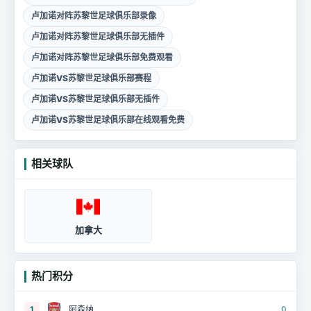
卢加诺对阵苏黎世足球俱乐部录像
卢加诺对阵苏黎世足球俱乐部无插件
卢加诺对阵苏黎世足球俱乐部免费观看
卢加诺VS苏黎世足球俱乐部赛程
卢加诺VS苏黎世足球俱乐部无插件
卢加诺VS苏黎世足球俱乐部在线观看免费
相关球队
加拿大
热门积分
1
阿森纳
0