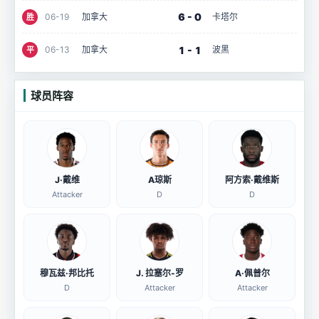
6 - 0
06-19
加拿大
卡塔尔
胜
1 - 1
06-13
加拿大
波黑
平
球员阵容
J·戴维
A琼斯
阿方索·戴维斯
Attacker
D
D
穆瓦兹·邦比托
J. 拉塞尔-罗
A·佩普尔
D
Attacker
Attacker