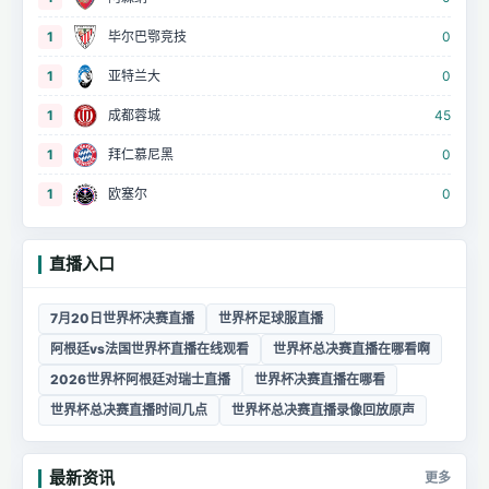
1
毕尔巴鄂竞技
0
1
亚特兰大
0
1
成都蓉城
45
1
拜仁慕尼黑
0
1
欧塞尔
0
直播入口
7月20日世界杯决赛直播
世界杯足球服直播
阿根廷vs法国世界杯直播在线观看
世界杯总决赛直播在哪看啊
2026世界杯阿根廷对瑞士直播
世界杯决赛直播在哪看
世界杯总决赛直播时间几点
世界杯总决赛直播录像回放原声
最新资讯
更多