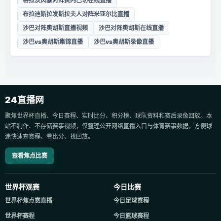
格拉茨风暴对阵费内巴切在线直播
布拉迪斯拉发斯拉夫人对阵米亚尔比直播
沙巴对阵奥胡斯直播视频
沙巴对阵奥胡斯在线直播
沙巴vs奥胡斯集锦直播
沙巴vs奥胡斯录像直播
24直播网
聚焦世界杯直播、今日赛程、实时比分、积分榜、球队资料和赛后录像回放。本
站不制作、不存储赛事视频，仅整理公开网络直播入口与体育赛事数据，方便球
迷快速查赛程、看比分、找回放。
查看焦点比赛
世界杯观赛
今日比赛
世界杯焦点赛直播
今日足球赛程
世界杯赛程
今日篮球赛程