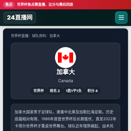
焦点
世界杯焦点赛直播、比分与赛后回放
24直播网
世界杯直播
球队资料
加拿大
加拿大
Canada
世界杯
排名 2
1胜1平1负
积分 4
加拿大国家男子足球队，隶属中北美及加勒比海足联。历史
底蕴相对有限，1986年首登世界杯后长期蛰伏，直至2022年
卡塔尔世界杯才重返世界舞台。球队近年强势崛起，战术风