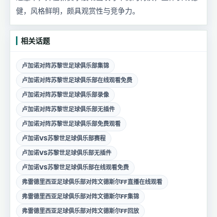
健，风格鲜明，颇具观赏性与竞争力。
相关话题
卢加诺对阵苏黎世足球俱乐部集锦
卢加诺对阵苏黎世足球俱乐部在线观看免费
卢加诺对阵苏黎世足球俱乐部录像
卢加诺对阵苏黎世足球俱乐部无插件
卢加诺对阵苏黎世足球俱乐部免费观看
卢加诺VS苏黎世足球俱乐部赛程
卢加诺VS苏黎世足球俱乐部无插件
卢加诺VS苏黎世足球俱乐部在线观看免费
弗雷德里西亚足球俱乐部对阵文德斯尔FF直播在线观看
弗雷德里西亚足球俱乐部对阵文德斯尔FF集锦
弗雷德里西亚足球俱乐部对阵文德斯尔FF回放