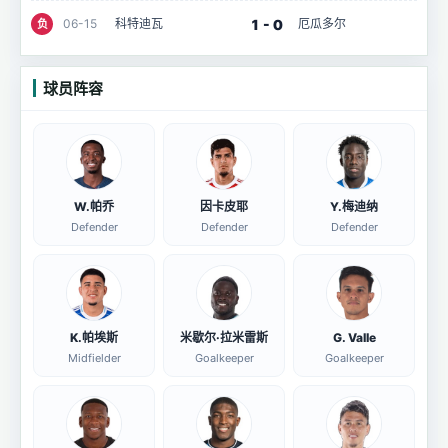
1 - 0
06-15
科特迪瓦
厄瓜多尔
负
球员阵容
W.帕乔
因卡皮耶
Y.梅迪纳
Defender
Defender
Defender
K.帕埃斯
米歇尔·拉米雷斯
G. Valle
Midfielder
Goalkeeper
Goalkeeper