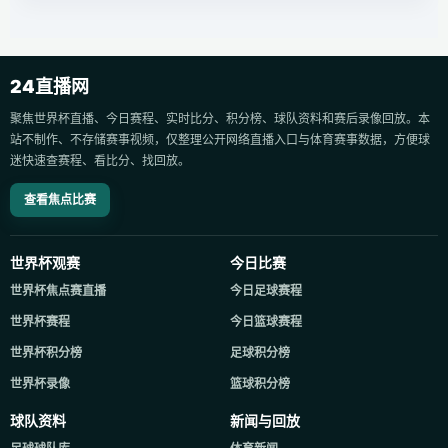
24直播网
聚焦世界杯直播、今日赛程、实时比分、积分榜、球队资料和赛后录像回放。本
站不制作、不存储赛事视频，仅整理公开网络直播入口与体育赛事数据，方便球
迷快速查赛程、看比分、找回放。
查看焦点比赛
世界杯观赛
今日比赛
世界杯焦点赛直播
今日足球赛程
世界杯赛程
今日篮球赛程
世界杯积分榜
足球积分榜
世界杯录像
篮球积分榜
球队资料
新闻与回放