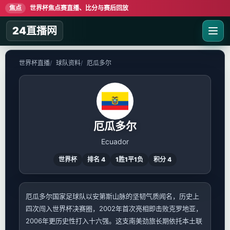
焦点
世界杯焦点赛直播、比分与赛后回放
24直播网
世界杯直播
球队资料
厄瓜多尔
厄瓜多尔
Ecuador
世界杯
排名 4
1胜1平1负
积分 4
厄瓜多尔国家足球队以安第斯山脉的坚韧气质闻名，历史上
四次闯入世界杯决赛圈，2002年首次亮相即击败克罗地亚，
2006年更历史性打入十六强。这支南美劲旅长期依托本土联