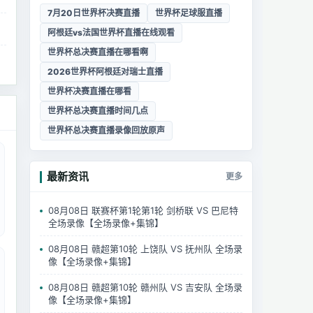
7月20日世界杯决赛直播
世界杯足球服直播
阿根廷vs法国世界杯直播在线观看
世界杯总决赛直播在哪看啊
2026世界杯阿根廷对瑞士直播
世界杯决赛直播在哪看
世界杯总决赛直播时间几点
世界杯总决赛直播录像回放原声
最新资讯
更多
08月08日 联赛杯第1轮第1轮 剑桥联 VS 巴尼特
全场录像【全场录像+集锦】
08月08日 赣超第10轮 上饶队 VS 抚州队 全场录
像【全场录像+集锦】
08月08日 赣超第10轮 赣州队 VS 吉安队 全场录
像【全场录像+集锦】