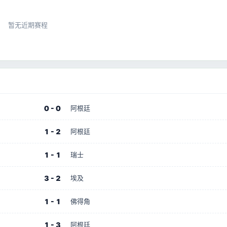
暂无近期赛程
0 - 0
阿根廷
1 - 2
阿根廷
1 - 1
瑞士
3 - 2
埃及
1 - 1
佛得角
1 - 3
阿根廷