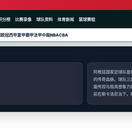
积分榜
比赛录像
球队资料
体育新闻
篮球赛程
超
欧冠
西甲
意甲
德甲
法甲
中超
NBA
CBA
阿根廷国家足球队是
的传奇血脉。球队三度
面传控与极具想象力
前在斯卡洛尼治下，阿