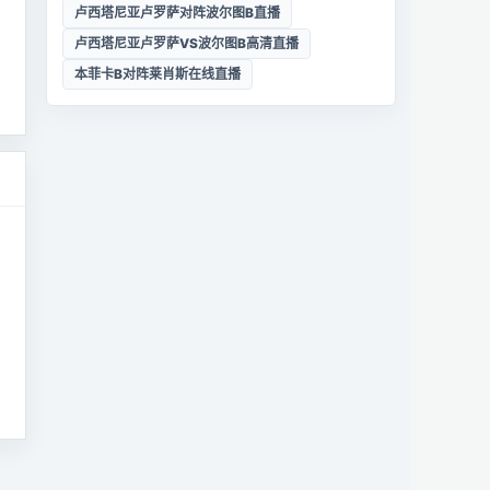
卢西塔尼亚卢罗萨对阵波尔图B直播
卢西塔尼亚卢罗萨VS波尔图B高清直播
本菲卡B对阵莱肖斯在线直播