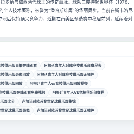
拉多纳与梅西两代球王的传奇血脉。球队三度捧起世界杯（1978、
象力的个人技术著称，被誉为“潘帕斯雄鹰”的华丽舞步。当前在斯卡洛尼
杯夺冠后保持顶尖竞争力，近期在南美区预选赛中稳居前列，延续着对
竞技俱乐部直播在线观看
阿根廷青年人对阵竞技俱乐部赛程表
竞技俱乐部录像回放
阿根廷青年人对阵竞技俱乐部无插件
竞技俱乐部回放
阿根廷青年人vs竞技俱乐部回放视频
s竞技俱乐部在线观看免费视频
阿根廷青年人VS竞技俱乐部赛程
俱乐部比分
卢加诺对阵苏黎世足球俱乐部集锦
黎世足球俱乐部录像
卢加诺对阵苏黎世足球俱乐部无插件