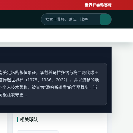
世界杯完整赛程
南美足坛的永恒象征，承载着马拉多纳与梅西两代球王
捧起世界杯（1978、1986、2022），并以流畅的地
的个人技术著称，被誉为“潘帕斯雄鹰”的华丽舞步。当
根廷攻守更...
相关球队