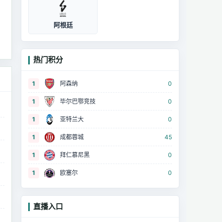
阿根廷
热门积分
1
阿森纳
0
1
毕尔巴鄂竞技
0
1
亚特兰大
0
1
成都蓉城
45
1
拜仁慕尼黑
0
1
欧塞尔
0
直播入口