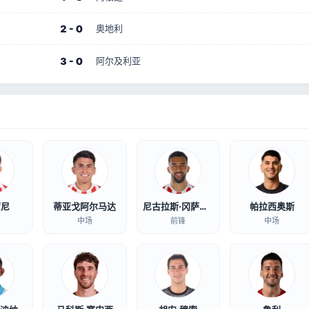
2 - 0
奥地利
3 - 0
阿尔及利亚
蒙尼
蒂亚戈阿尔马达
尼古拉斯·冈萨雷斯
帕拉西奥斯
中场
前锋
中场