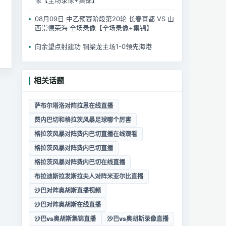
像【全场录像+集锦】
08月09日 中乙预赛阶段第20轮 长春喜都 VS 山
西崇德荣海 全场录像【全场录像+集锦】
向余望点射建功 铜梁龙主场1-0领先海港
相关话题
萨布尔塔洛对阵拉恩在线直播
费内巴切和格拉茨风暴足球哪个厉害
格拉茨风暴对阵费内巴切直播在线观看
格拉茨风暴对阵费内巴切直播
格拉茨风暴对阵费内巴切在线直播
布拉迪斯拉发斯拉夫人对阵米亚尔比直播
沙巴对阵奥胡斯直播视频
沙巴对阵奥胡斯在线直播
沙巴vs奥胡斯集锦直播
沙巴vs奥胡斯录像直播