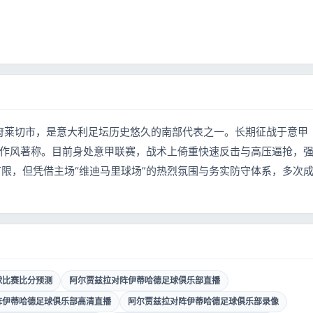
首府莱切市，是意大利足坛历史悠久的南部代表之一。长期征战于意甲
的作风著称。目前身处意甲联赛，战术上倚重快速反击与高压逼抢，
限，但凭借主场“维迪马里球场”的热烈氛围与务实防守体系，多次
球比赛比分预测
阿尔贾兹拉对阵伊蒂哈德足球俱乐部直播
阵伊蒂哈德足球俱乐部高清直播
阿尔贾兹拉对阵伊蒂哈德足球俱乐部录像