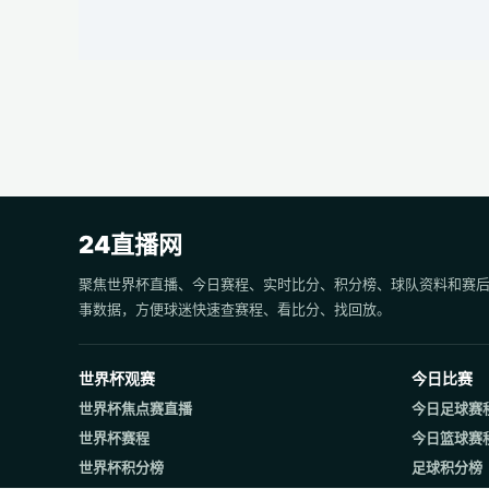
24直播网
聚焦世界杯直播、今日赛程、实时比分、积分榜、球队资料和赛
事数据，方便球迷快速查赛程、看比分、找回放。
世界杯观赛
今日比赛
世界杯焦点赛直播
今日足球赛
世界杯赛程
今日篮球赛
世界杯积分榜
足球积分榜