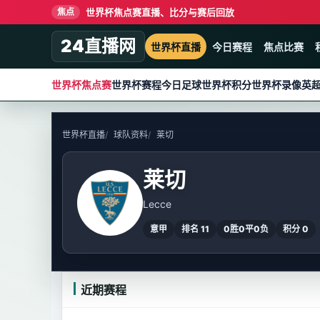
世界杯焦点赛直播、比分与赛后回放
焦点
24直播网
世界杯直播
今日赛程
焦点比赛
世界杯焦点赛
世界杯赛程
今日足球
世界杯积分
世界杯录像
英
世界杯直播
球队资料
莱切
莱切
Lecce
意甲
排名 11
0胜0平0负
积分 0
近期赛程