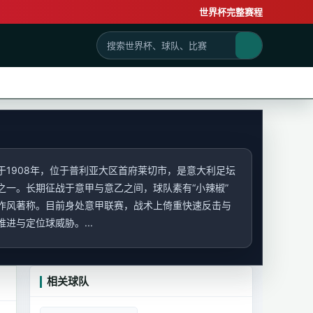
世界杯完整赛程
于1908年，位于普利亚大区首府莱切市，是意大利足坛
之一。长期征战于意甲与意乙之间，球队素有“小辣椒”
作风著称。目前身处意甲联赛，战术上倚重快速反击与
进与定位球威胁。...
相关球队