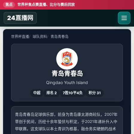
焦点
世界杯焦点赛直播、比分与赛后回放
24直播网
世界杯直播
球队资料
青岛青春岛
青岛青春岛
Qingdao Youth Island
中超
排名 2
7胜10平4负
积分 31
青岛青春岛足球俱乐部，前身为青岛康太源商砼队，2007年
草创于民间，历经十余年蛰伏与积淀，于2021年递补升入中
甲联赛。这支球队以本土青训为根基，融合务实硬朗的战术