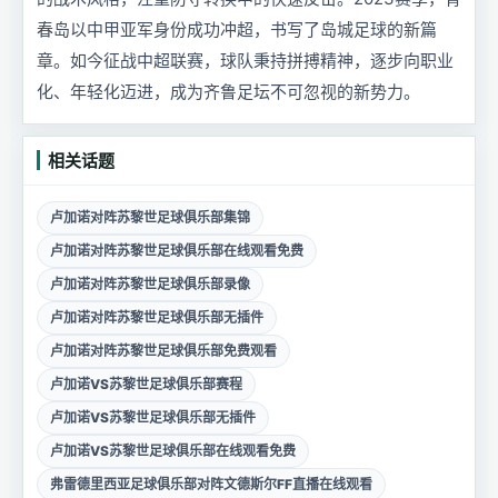
春岛以中甲亚军身份成功冲超，书写了岛城足球的新篇
章。如今征战中超联赛，球队秉持拼搏精神，逐步向职业
化、年轻化迈进，成为齐鲁足坛不可忽视的新势力。
相关话题
卢加诺对阵苏黎世足球俱乐部集锦
卢加诺对阵苏黎世足球俱乐部在线观看免费
卢加诺对阵苏黎世足球俱乐部录像
卢加诺对阵苏黎世足球俱乐部无插件
卢加诺对阵苏黎世足球俱乐部免费观看
卢加诺VS苏黎世足球俱乐部赛程
卢加诺VS苏黎世足球俱乐部无插件
卢加诺VS苏黎世足球俱乐部在线观看免费
弗雷德里西亚足球俱乐部对阵文德斯尔FF直播在线观看