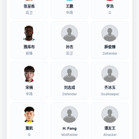
张呈栋
王鹏
李浩
后卫
中场
G
雅库布
孙杰
薛俊臻
前锋
后卫
Defender
宋楠
刘志成
齐冰玉
中场
Defender
Goalkeeper
董航
H. Fang
谭友王
G
Midfielder
Attacker