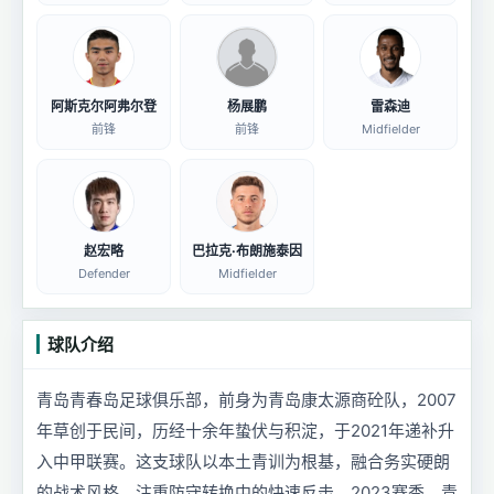
阿斯克尔阿弗尔登
杨展鹏
雷森迪
前锋
前锋
Midfielder
赵宏略
巴拉克·布朗施泰因
Defender
Midfielder
球队介绍
青岛青春岛足球俱乐部，前身为青岛康太源商砼队，2007
年草创于民间，历经十余年蛰伏与积淀，于2021年递补升
入中甲联赛。这支球队以本土青训为根基，融合务实硬朗
的战术风格，注重防守转换中的快速反击。2023赛季，青