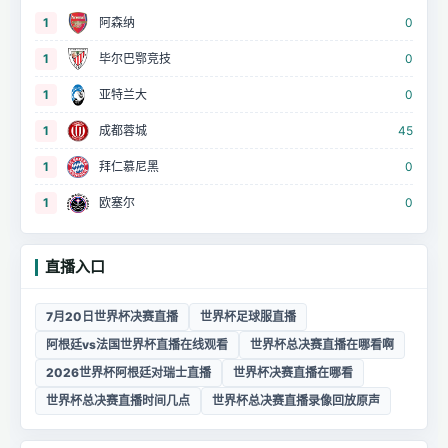
1
阿森纳
0
1
毕尔巴鄂竞技
0
1
亚特兰大
0
1
成都蓉城
45
1
拜仁慕尼黑
0
1
欧塞尔
0
直播入口
7月20日世界杯决赛直播
世界杯足球服直播
阿根廷vs法国世界杯直播在线观看
世界杯总决赛直播在哪看啊
2026世界杯阿根廷对瑞士直播
世界杯决赛直播在哪看
世界杯总决赛直播时间几点
世界杯总决赛直播录像回放原声