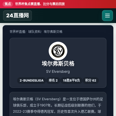
焦点
世界杯焦点赛直播、比分与赛后回放
24直播网
世界杯直播
球队资料
埃尔弗斯贝格
埃尔弗斯贝格
SV Elversberg
2-BUNDESLIGA
排名 2
18胜8平8负
积分 62
埃尔弗斯贝格（SV Elversberg）是一支位于德国萨尔州的足
球俱乐部，成立于1907年。长期征战低级别联赛的他们，于
2022-23赛季夺得德丙冠军，历史性首次升入德乙联赛。球