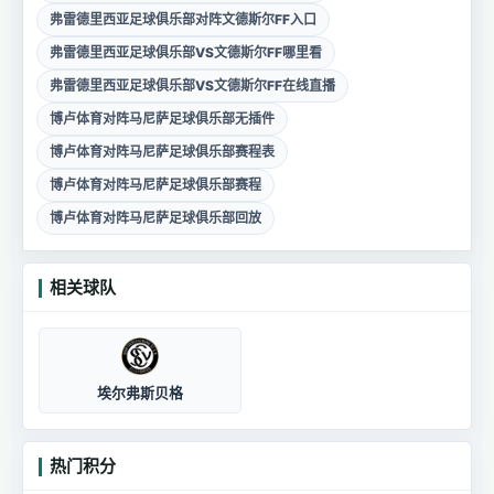
弗雷德里西亚足球俱乐部对阵文德斯尔FF入口
弗雷德里西亚足球俱乐部VS文德斯尔FF哪里看
弗雷德里西亚足球俱乐部VS文德斯尔FF在线直播
博卢体育对阵马尼萨足球俱乐部无插件
博卢体育对阵马尼萨足球俱乐部赛程表
博卢体育对阵马尼萨足球俱乐部赛程
博卢体育对阵马尼萨足球俱乐部回放
相关球队
埃尔弗斯贝格
热门积分