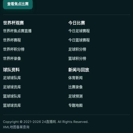
查看焦点比赛
世界杯观赛
今日比赛
世界杯焦点赛直播
今日足球赛程
世界杯赛程
今日篮球赛程
世界杯积分榜
足球积分榜
世界杯录像
篮球积分榜
球队资料
新闻与回放
足球球队库
体育新闻
足球球员库
比赛录像
篮球球队库
足球预测
篮球球员库
专题地图
Copyright © 2021-2026 24直播网. All Rights Reserved.
XML地图
备案查询