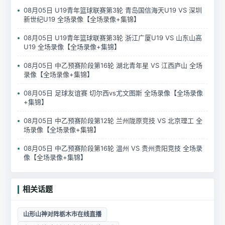
08月05日 U19青年篮球联赛第3轮 青岛国信海天U19 VS 深圳
新世纪U19 全场录像【全场录像+集锦】
08月05日 U19青年篮球联赛第3轮 浙江广厦U19 VS 山东山高
U19 全场录像【全场录像+集锦】
08月05日 中乙预赛阶段第16轮 湖北青年星 VS 江西庐山 全场
录像【全场录像+集锦】
08月05日 足球友谊赛 切尔西vs尤文图斯 全场录像【全场录像
+集锦】
08月05日 中乙预赛阶段第12轮 兰州陇原竞技 VS 北京理工 全
场录像【全场录像+集锦】
08月05日 中乙预赛阶段第16轮 温州 VS 贵州贵阳竞技 全场录
像【全场录像+集锦】
相关话题
山形山神对阵栃木市在线直播