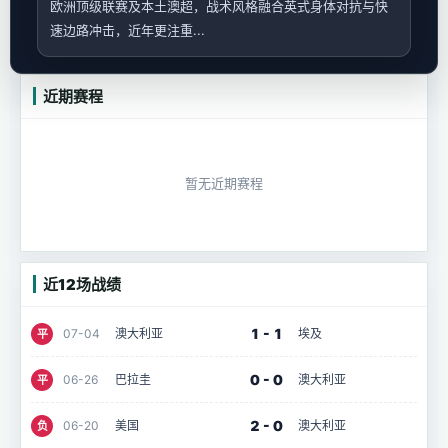
欧洲顶级联赛及本土澳超，战术风格融合英式身体对抗与快
速边路冲击，近年更注重...
近期赛程
暂无近期赛程
近12场战绩
1 - 1
07-04
澳大利亚
埃及
平
0 - 0
06-26
巴拉圭
澳大利亚
平
2 - 0
06-20
美国
澳大利亚
负