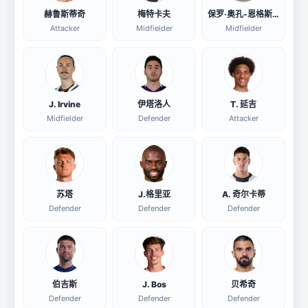
赫鲁斯蒂奇
梅特卡夫
保罗·奥孔-恩格斯特勒
Attacker
Midfielder
Midfielder
J. Irvine
伊塔洛人
T. 延吉
Midfielder
Defender
Attacker
苏塔
J.格里亚
A. 奇尔卡蒂
Defender
Defender
Defender
伯吉斯
J. Bos
贝希奇
Defender
Defender
Defender