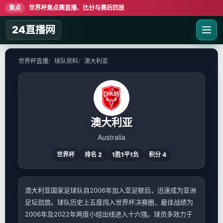
焦点
世界杯焦点赛直播、比分与赛后回放
24直播网
世界杯直播
球队资料
澳大利亚
澳大利亚
Australia
世界杯
排名 2
1胜1平1负
积分 4
澳大利亚国家足球队自2006年加入亚足联后，迅速成为亚洲
足坛劲旅。球队历史上五度闯入世界杯决赛圈，最佳战绩为
2006年及2022年两度小组出线进入十六强。球员多效力于