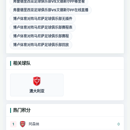
弗雷德里西亚足球俱乐部VS文德斯尔FF哪里看
弗雷德里西亚足球俱乐部VS文德斯尔FF在线直播
博卢体育对阵马尼萨足球俱乐部无插件
博卢体育对阵马尼萨足球俱乐部赛程表
博卢体育对阵马尼萨足球俱乐部赛程
博卢体育对阵马尼萨足球俱乐部回放
相关球队
澳大利亚
热门积分
1
阿森纳
0