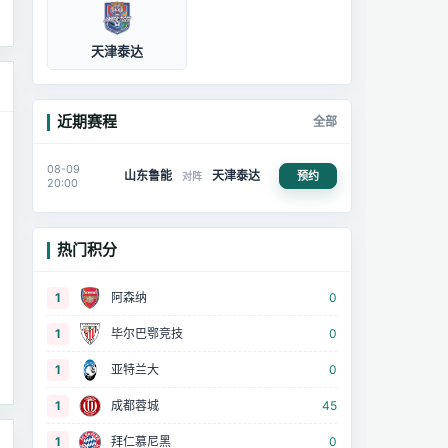
天津泰达
近期赛程
全部
08-09
山东鲁能
天津泰达
预约
对阵
20:00
热门积分
1
阿森纳
0
1
毕尔巴鄂竞技
0
1
亚特兰大
0
1
成都蓉城
45
1
拜仁慕尼黑
0