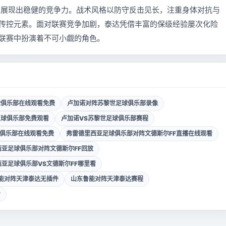
军，展现出稳健的竞争力。战术风格以防守反击见长，注重身体对抗与
传控元素。面对联赛竞争加剧，泰达凭借丰富的保级经验屡次化险
联赛中扮演着不可小觑的角色。
球俱乐部在线观看免费
卢加诺对阵苏黎世足球俱乐部录像
足球俱乐部免费观看
卢加诺VS苏黎世足球俱乐部赛程
球俱乐部在线观看免费
弗雷德里西亚足球俱乐部对阵文德斯尔FF直播在线观看
西亚足球俱乐部对阵文德斯尔FF回放
亚足球俱乐部VS文德斯尔FF哪里看
能对阵天津泰达无插件
山东鲁能对阵天津泰达赛程
看