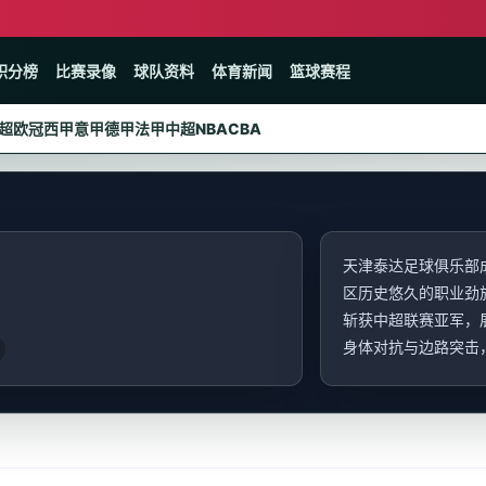
积分榜
比赛录像
球队资料
体育新闻
篮球赛程
超
欧冠
西甲
意甲
德甲
法甲
中超
NBA
CBA
天津泰达足球俱乐部
区历史悠久的职业劲旅
斩获中超联赛亚军，
身体对抗与边路突击，