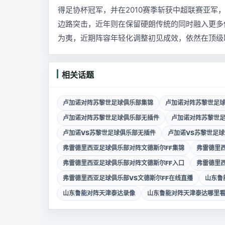
得足协杯冠军，并在2010赛季斩获中超联赛亚
边路突击，近年则在保留硬朗传统的同时融入更多
为夷，近期阵容年轻化调整初见成效，依然在顶级
相关话题
卢加诺对阵苏黎世足球俱乐部集锦
卢加诺对阵苏黎世足
卢加诺对阵苏黎世足球俱乐部无插件
卢加诺对阵苏黎世
卢加诺VS苏黎世足球俱乐部无插件
卢加诺VS苏黎世足
弗雷德里西亚足球俱乐部对阵文德斯尔FF集锦
弗雷德里
弗雷德里西亚足球俱乐部对阵文德斯尔FF入口
弗雷德里西
弗雷德里西亚足球俱乐部VS文德斯尔FF在线直播
山东鲁
山东鲁能对阵天津泰达录像
山东鲁能对阵天津泰达哪里