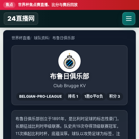
焦点
世界杯焦点赛直播、比分与赛后回放
24直播网
世界杯直播
球队资料
布鲁日俱乐部
布鲁日俱乐部
Club Brugge KV
BELGIAN-PRO-LEAGUE
排名 1
1胜0平0负
积分 3
布鲁日俱乐部创立于1891年，是比利时足球的标志性豪门，
长期征战比利时甲级联赛。队史共19次夺得顶级联赛冠军，
11次捧起比利时杯，底蕴深厚。球队以攻势足球为标签，注