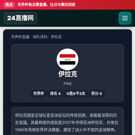
焦点
世界杯焦点赛直播、比分与赛后回放
24直播网
世界杯直播
球队资料
伊拉克
伊拉克
Iraq
世界杯
排名 4
0胜0平3负
积分 0
伊拉克国家足球队是亚洲足坛的传统劲旅，承载着深厚的历
史底蕴。其最辉煌的成就是2007年夺得亚洲杯冠军，并曾在
1986年亮相世界杯决赛圈，展现了战火中不屈的足球精神。