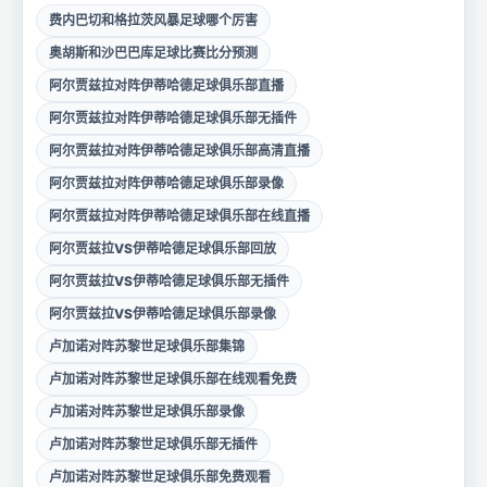
费内巴切和格拉茨风暴足球哪个厉害
奥胡斯和沙巴巴库足球比赛比分预测
阿尔贾兹拉对阵伊蒂哈德足球俱乐部直播
阿尔贾兹拉对阵伊蒂哈德足球俱乐部无插件
阿尔贾兹拉对阵伊蒂哈德足球俱乐部高清直播
阿尔贾兹拉对阵伊蒂哈德足球俱乐部录像
阿尔贾兹拉对阵伊蒂哈德足球俱乐部在线直播
阿尔贾兹拉VS伊蒂哈德足球俱乐部回放
阿尔贾兹拉VS伊蒂哈德足球俱乐部无插件
阿尔贾兹拉VS伊蒂哈德足球俱乐部录像
卢加诺对阵苏黎世足球俱乐部集锦
卢加诺对阵苏黎世足球俱乐部在线观看免费
卢加诺对阵苏黎世足球俱乐部录像
卢加诺对阵苏黎世足球俱乐部无插件
卢加诺对阵苏黎世足球俱乐部免费观看