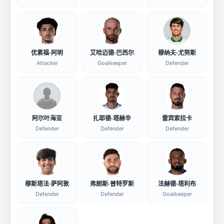
优素福·阿明
艾哈迈德·巴西尔
穆纳夫·尤努斯
Attacker
Goalkeeper
Defender
阿尔叶海亚
扎耶德·塔赫辛
雷宾索拉卡
Defender
Defender
Defender
穆斯塔法·萨阿敦
弗朗斯·普特罗斯
法赫德·塔利布
Defender
Defender
Goalkeeper