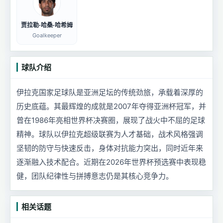
贾拉勒·哈桑·哈希姆
Goalkeeper
球队介绍
伊拉克国家足球队是亚洲足坛的传统劲旅，承载着深厚的
历史底蕴。其最辉煌的成就是2007年夺得亚洲杯冠军，并
曾在1986年亮相世界杯决赛圈，展现了战火中不屈的足球
精神。球队以伊拉克超级联赛为人才基础，战术风格强调
坚韧的防守与快速反击，身体对抗能力突出，同时近年来
逐渐融入技术配合。近期在2026年世界杯预选赛中表现稳
健，团队纪律性与拼搏意志仍是其核心竞争力。
相关话题