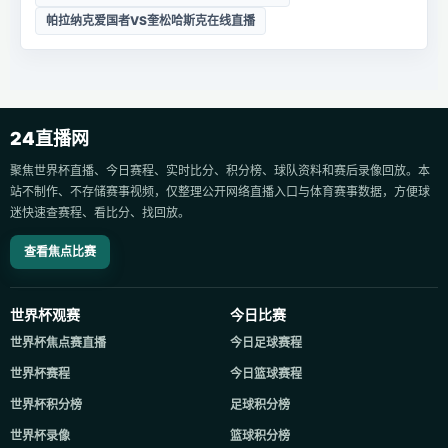
帕拉纳克爱国者VS奎松哈斯克在线直播
24直播网
聚焦世界杯直播、今日赛程、实时比分、积分榜、球队资料和赛后录像回放。本
站不制作、不存储赛事视频，仅整理公开网络直播入口与体育赛事数据，方便球
迷快速查赛程、看比分、找回放。
查看焦点比赛
世界杯观赛
今日比赛
世界杯焦点赛直播
今日足球赛程
世界杯赛程
今日篮球赛程
世界杯积分榜
足球积分榜
世界杯录像
篮球积分榜