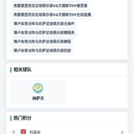
弗雷德里西亚足球俱乐部VS文德斯尔FF哪里看
弗雷德里西亚足球俱乐部VS文德斯尔FF在线直播
博卢体育对阵马尼萨足球俱乐部无插件
博卢体育对阵马尼萨足球俱乐部赛程表
博卢体育对阵马尼萨足球俱乐部赛程
博卢体育对阵马尼萨足球俱乐部回放
相关球队
纳萨夫
热门积分
1
阿森纳
0