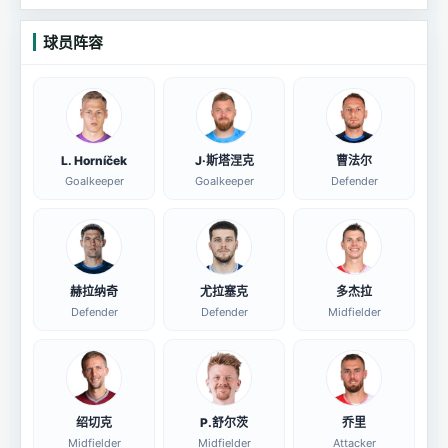
球员阵容
L. Horníček
J·斯塔涅克
曹法尔
Goalkeeper
Goalkeeper
Defender
赫拉纳奇
尤拉塞克
多杰拉
Defender
Defender
Midfielder
绍切克
P.舒尔茨
乔里
Midfielder
Midfielder
Attacker