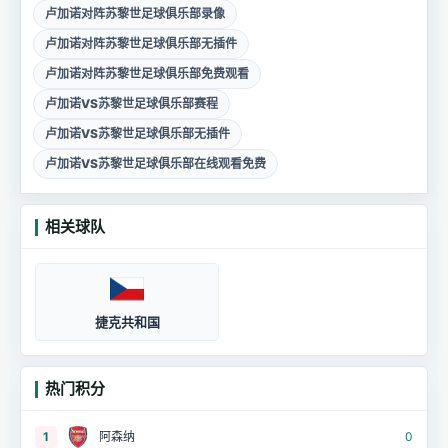
卢加诺对阵苏黎世足球俱乐部录像
卢加诺对阵苏黎世足球俱乐部无插件
卢加诺对阵苏黎世足球俱乐部免费观看
卢加诺VS苏黎世足球俱乐部赛程
卢加诺VS苏黎世足球俱乐部无插件
卢加诺VS苏黎世足球俱乐部在线观看免费
相关球队
捷克共和国
热门积分
1
阿森纳
0