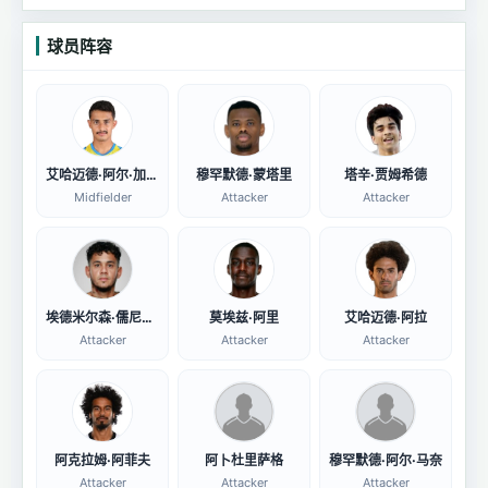
球员阵容
艾哈迈德·阿尔·加内希
穆罕默德·蒙塔里
塔辛·贾姆希德
Midfielder
Attacker
Attacker
埃德米尔森·儒尼奥尔
莫埃兹·阿里
艾哈迈德·阿拉
Attacker
Attacker
Attacker
阿克拉姆·阿菲夫
阿卜杜里萨格
穆罕默德·阿尔·马奈
Attacker
Attacker
Attacker