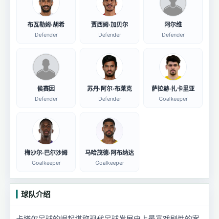
布瓦勒姆·胡希
贾西姆·加贝尔
阿尔维
Defender
Defender
Defender
侯赛因
苏丹·阿尔·布莱克
萨拉赫·扎卡里亚
Defender
Defender
Goalkeeper
梅沙尔·巴尔沙姆
马哈茂德·阿布纳达
Goalkeeper
Goalkeeper
球队介绍
卡塔尔足球的崛起堪称现代足球发展史上最富戏剧性的案