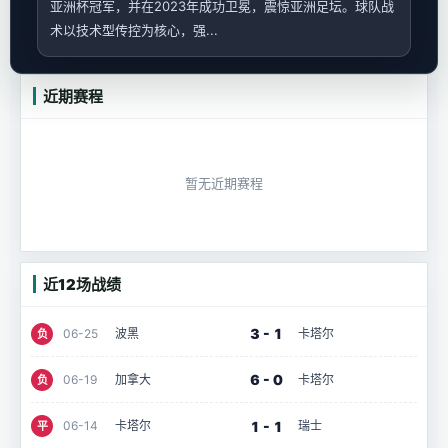
亚洲杯冠军，并在2023年成功卫冕，震惊亚洲足坛。球队战
术以技术型传控为核心，强...
近期赛程
暂无近期赛程
近12场战绩
3 - 1
06-25
波黑
卡塔尔
负
6 - 0
06-19
加拿大
卡塔尔
负
1 - 1
06-14
卡塔尔
瑞士
平