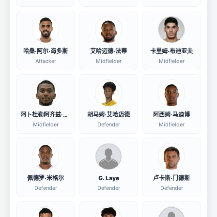
哈桑·阿尔·海多斯
艾哈迈德·法蒂
卡里姆·布迪亚夫
Attacker
Midfielder
Midfielder
阿卜杜勒阿齐兹·哈特姆
胡马姆·艾哈迈德
阿西姆·马迪博
Midfielder
Defender
Midfielder
佩德罗·米格尔
G. Laye
卢卡斯·门德斯
Defender
Defender
Defender