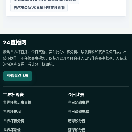
吉尔维森特VS里奥阿维在线直播
24直播网
聚焦世界杯直播、今日赛程、实时比分、积分榜、球队资料和赛后录像回放。本
站不制作、不存储赛事视频，仅整理公开网络直播入口与体育赛事数据，方便球
迷快速查赛程、看比分、找回放。
查看焦点比赛
世界杯观赛
今日比赛
世界杯焦点赛直播
今日足球赛程
世界杯赛程
今日篮球赛程
世界杯积分榜
足球积分榜
世界杯录像
篮球积分榜