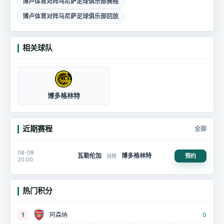
博卢体育对阵马尼萨足球俱乐部赛程
博卢体育对阵马尼萨足球俱乐部回放
相关球队
博多格林特
近期赛程
全部
08-08
瓦勒伦加
博多格林特
预约
对阵
20:00
热门积分
1
阿森纳
0