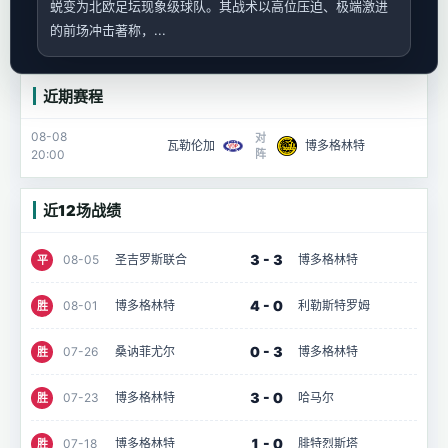
蜕变为北欧足坛现象级球队。其战术以高位压迫、极端激进
的前场冲击著称，...
近期赛程
08-08
对
瓦勒伦加
博多格林特
20:00
阵
近12场战绩
3 - 3
08-05
圣吉罗斯联合
博多格林特
平
4 - 0
08-01
博多格林特
利勒斯特罗姆
胜
0 - 3
07-26
桑讷菲尤尔
博多格林特
胜
3 - 0
07-23
博多格林特
哈马尔
胜
1 - 0
07-18
博多格林特
腓特烈斯塔
胜