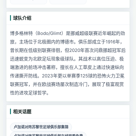
球队介绍
博多格林特（Bodo/Glimt）是挪威超级联赛近年崛起的劲
旅，主场位于北极圈内的博德市。俱乐部成立于1916年，
曾长期在低级别联赛徘徊，但2020年首次问鼎挪超冠军后
迅速蜕变为北欧足坛现象级球队。其战术以高位压迫、极
端激进的前场冲击著称，擅长在人工草皮上通过快速纵向
传递撕开防线。2023年更以单赛季125球的恐怖火力卫冕
联赛冠军，并在欧战赛场屡次制造冷门，展现了极富观赏
性的进攻足球哲学。
相关话题
卢加诺对阵苏黎世足球俱乐部集锦