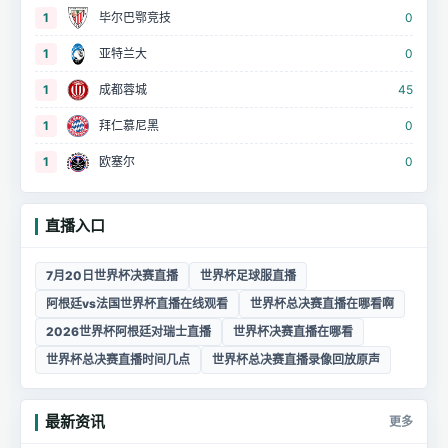
1
毕尔巴鄂竞技
0
1
亚特兰大
0
1
成都蓉城
45
1
拜仁慕尼黑
0
1
欧塞尔
0
直播入口
7月20日世界杯决赛直播
世界杯足球服直播
阿根廷vs法国世界杯直播在线观看
世界杯总决赛直播在哪看啊
2026世界杯阿根廷对瑞士直播
世界杯决赛直播在哪看
世界杯总决赛直播时间几点
世界杯总决赛直播录像回放原声
最新资讯
更多