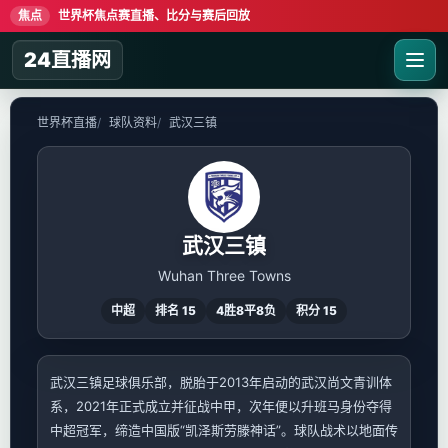
焦点
世界杯焦点赛直播、比分与赛后回放
24直播网
世界杯直播
球队资料
武汉三镇
武汉三镇
Wuhan Three Towns
中超
排名 15
4胜8平8负
积分 15
武汉三镇足球俱乐部，脱胎于2013年启动的武汉尚文青训体
系，2021年正式成立并征战中甲，次年便以升班马身份夺得
中超冠军，缔造中国版“凯泽斯劳滕神话”。球队战术以地面传