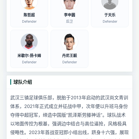
陈哲超
李申圆
于天乐
Defender
后卫
Defender
米歇尔·扬卡姆
丹尼王毅
Defender
Defender
球队介绍
武汉三镇足球俱乐部，脱胎于2013年启动的武汉尚文青训
体系，2021年正式成立并征战中甲，次年便以升班马身份
夺得中超冠军，缔造中国版“凯泽斯劳滕神话”。球队战术
以地面传控为根基，强调边中结合与高位逼抢，风格极具
侵略性。2023年首战亚冠即小组出线，跻身十六强，展现