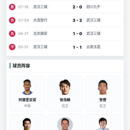
2 - 0
07-18
武汉三镇
四川九牛
胜
3 - 2
07-04
大连智行
武汉三镇
负
1 - 0
06-27
北京国安
武汉三镇
负
1 - 1
05-31
武汉三镇
云南玉昆
平
球员阵容
阿德里亚诺
徐浩峰
贺惯
中场
后卫
后卫