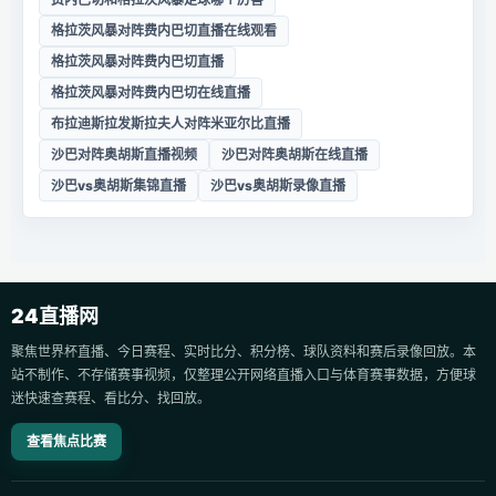
格拉茨风暴对阵费内巴切直播在线观看
格拉茨风暴对阵费内巴切直播
格拉茨风暴对阵费内巴切在线直播
布拉迪斯拉发斯拉夫人对阵米亚尔比直播
沙巴对阵奥胡斯直播视频
沙巴对阵奥胡斯在线直播
沙巴vs奥胡斯集锦直播
沙巴vs奥胡斯录像直播
24直播网
聚焦世界杯直播、今日赛程、实时比分、积分榜、球队资料和赛后录像回放。本
站不制作、不存储赛事视频，仅整理公开网络直播入口与体育赛事数据，方便球
迷快速查赛程、看比分、找回放。
查看焦点比赛