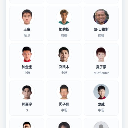
王康
加的斯
凯·贝维斯
后卫
前锋
前锋
钟金宝
郑凯木
夏子豪
中场
中场
Midfielder
郭嘉宇
闵子熙
龙威
G
中场
中场