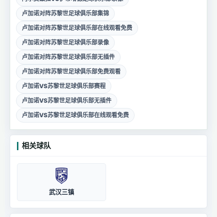
卢加诺对阵苏黎世足球俱乐部集锦
卢加诺对阵苏黎世足球俱乐部在线观看免费
卢加诺对阵苏黎世足球俱乐部录像
卢加诺对阵苏黎世足球俱乐部无插件
卢加诺对阵苏黎世足球俱乐部免费观看
卢加诺VS苏黎世足球俱乐部赛程
卢加诺VS苏黎世足球俱乐部无插件
卢加诺VS苏黎世足球俱乐部在线观看免费
相关球队
武汉三镇