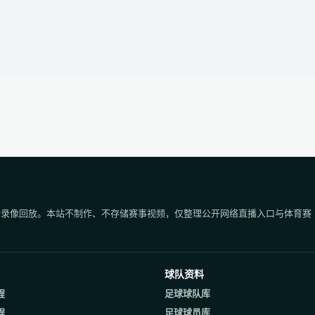
后录像回放。本站不制作、不存储赛事视频，仅整理公开网络直播入口与体育赛
球队资料
程
足球球队库
程
足球球员库