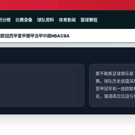
积分榜
比赛录像
球队资料
体育新闻
篮球赛程
超
欧冠
西甲
意甲
德甲
法甲
中超
NBA
CBA
那不勒斯足球俱乐部（S
赛。球队历史底蕴深
意甲冠军和一座欧联
名，强调高位压迫与快速