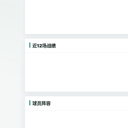
近12场战绩
球员阵容