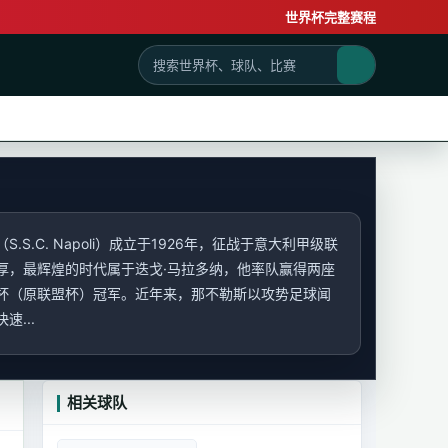
世界杯完整赛程
.S.C. Napoli）成立于1926年，征战于意大利甲级联
厚，最辉煌的时代属于迭戈·马拉多纳，他率队赢得两座
杯（原联盟杯）冠军。近年来，那不勒斯以攻势足球闻
...
相关球队