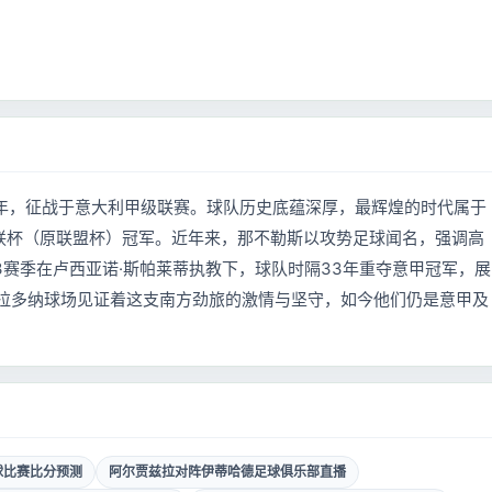
于1926年，征战于意大利甲级联赛。球队历史底蕴深厚，最辉煌的时代属于
联杯（原联盟杯）冠军。近年来，那不勒斯以攻势足球闻名，强调高
23赛季在卢西亚诺·斯帕莱蒂执教下，球队时隔33年重夺意甲冠军，展
马拉多纳球场见证着这支南方劲旅的激情与坚守，如今他们仍是意甲及
球比赛比分预测
阿尔贾兹拉对阵伊蒂哈德足球俱乐部直播