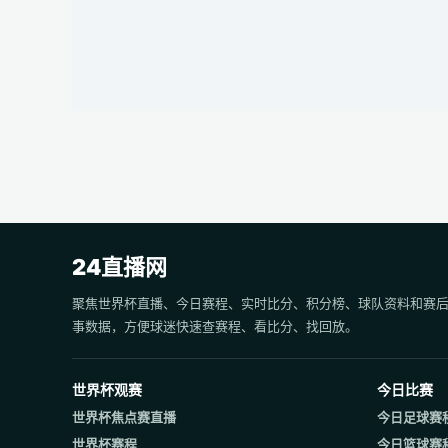
24直播网
聚焦世界杯直播、今日赛程、实时比分、积分榜、球队资料和赛
事数据，方便球迷快速查赛程、看比分、找回放。
世界杯观赛
今日比赛
世界杯焦点赛直播
今日足球赛
世界杯赛程
今日篮球赛