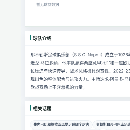
暂无球员数据
球队介绍
那不勒斯足球俱乐部（S.S.C. Napoli）成立
迭戈·马拉多纳，他率队赢得两座意甲冠军和一座欧
位压迫与快速传导，战术风格极具观赏性。2022-
现出色的整体配合与进攻火力。主场迭戈·阿曼多·
欧战赛场上不容忽视的力量。
相关话题
费内巴切和格拉茨风暴足球哪个厉害
奥胡斯和沙巴巴库足