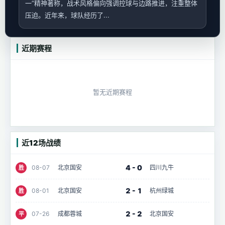
一”精神著称，战术风格偏向强调控球与边路推进，注重整体
压迫。近年来，球队经历了...
近期赛程
暂无近期赛程
近12场战绩
4 - 0
08-07
北京国安
四川九牛
胜
2 - 1
08-01
北京国安
杭州绿城
胜
2 - 2
07-26
成都蓉城
北京国安
平