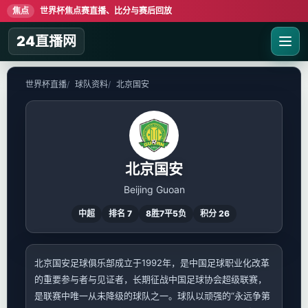
焦点
世界杯焦点赛直播、比分与赛后回放
24直播网
世界杯直播
球队资料
北京国安
北京国安
Beijing Guoan
中超
排名 7
8胜7平5负
积分 26
北京国安足球俱乐部成立于1992年，是中国足球职业化改革
的重要参与者与见证者，长期征战中国足球协会超级联赛，
是联赛中唯一从未降级的球队之一。球队以顽强的“永远争第