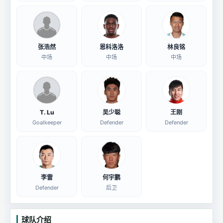
张浩然
恩科洛洛
林良铭
中场
中场
中场
T. Lu
吴少聪
王刚
Goalkeeper
Defender
Defender
李雷
何宇鹏
Defender
后卫
球队介绍