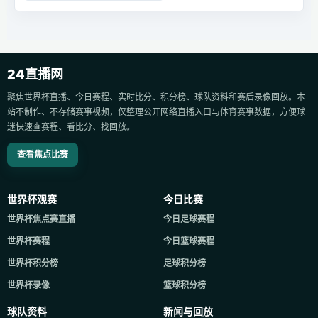
24直播网
聚焦世界杯直播、今日赛程、实时比分、积分榜、球队资料和赛后录像回放。本
站不制作、不存储赛事视频，仅整理公开网络直播入口与体育赛事数据，方便球
迷快速查赛程、看比分、找回放。
查看焦点比赛
世界杯观赛
今日比赛
世界杯焦点赛直播
今日足球赛程
世界杯赛程
今日篮球赛程
世界杯积分榜
足球积分榜
世界杯录像
篮球积分榜
球队资料
新闻与回放