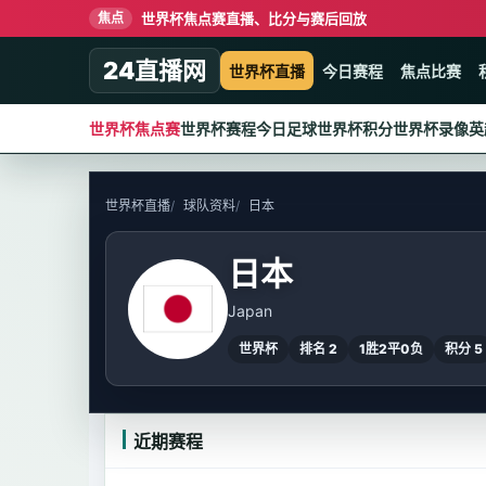
世界杯焦点赛直播、比分与赛后回放
焦点
24直播网
世界杯直播
今日赛程
焦点比赛
世界杯焦点赛
世界杯赛程
今日足球
世界杯积分
世界杯录像
英
世界杯直播
球队资料
日本
日本
Japan
世界杯
排名 2
1胜2平0负
积分 5
近期赛程