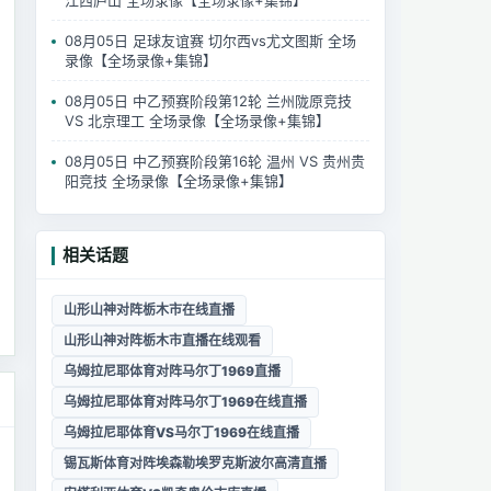
江西庐山 全场录像【全场录像+集锦】
08月05日 足球友谊赛 切尔西vs尤文图斯 全场
录像【全场录像+集锦】
08月05日 中乙预赛阶段第12轮 兰州陇原竞技
VS 北京理工 全场录像【全场录像+集锦】
08月05日 中乙预赛阶段第16轮 温州 VS 贵州贵
阳竞技 全场录像【全场录像+集锦】
相关话题
山形山神对阵栃木市在线直播
山形山神对阵栃木市直播在线观看
乌姆拉尼耶体育对阵马尔丁1969直播
乌姆拉尼耶体育对阵马尔丁1969在线直播
乌姆拉尼耶体育VS马尔丁1969在线直播
锡瓦斯体育对阵埃森勒埃罗克斯波尔高清直播