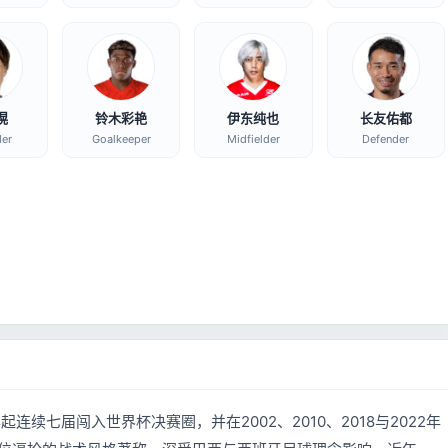
滉
铃木彩艳
伊东纯也
长友佑都
der
Goalkeeper
Midfielder
Defender
连续七届闯入世界杯决赛圈，并在2002、2010、2018与2022年