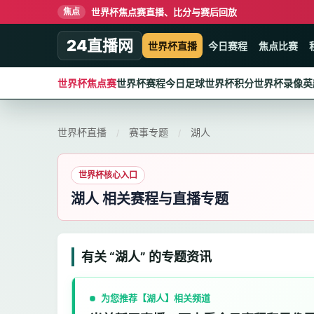
世界杯焦点赛直播、比分与赛后回放
焦点
24直播网
世界杯直播
今日赛程
焦点比赛
世界杯焦点赛
世界杯赛程
今日足球
世界杯积分
世界杯录像
英
世界杯直播
赛事专题
湖人
/
/
世界杯核心入口
湖人 相关赛程与直播专题
有关 “湖人” 的专题资讯
为您推荐【湖人】相关频道