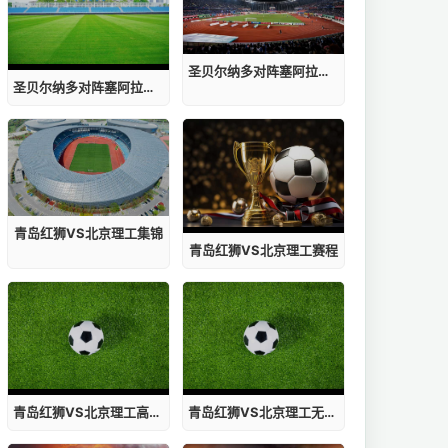
圣贝尔纳多对阵塞阿拉赛程
圣贝尔纳多对阵塞阿拉集锦
青岛红狮VS北京理工集锦
青岛红狮VS北京理工赛程
青岛红狮VS北京理工高清直播
青岛红狮VS北京理工无插件