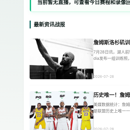
当前暂无直播，可查看今日赛程和录像
最新资讯战报
詹姆斯洛杉矶训
7月28日讯，湖人前
dia发布一组训练照，展
2026-07-28
历史唯一！詹姆
美媒数据统计：詹姆
是联盟历史上唯一一位被
2026-07-28