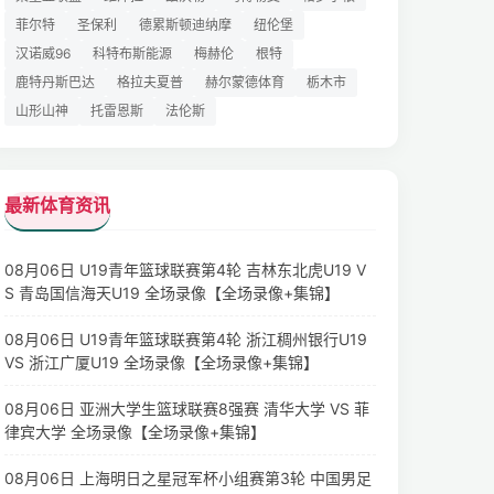
菲尔特
圣保利
德累斯顿迪纳摩
纽伦堡
汉诺威96
科特布斯能源
梅赫伦
根特
鹿特丹斯巴达
格拉夫夏普
赫尔蒙德体育
栃木市
山形山神
托雷恩斯
法伦斯
最新体育资讯
08月06日 U19青年篮球联赛第4轮 吉林东北虎U19 V
S 青岛国信海天U19 全场录像【全场录像+集锦】
08月06日 U19青年篮球联赛第4轮 浙江稠州银行U19
VS 浙江广厦U19 全场录像【全场录像+集锦】
08月06日 亚洲大学生篮球联赛8强赛 清华大学 VS 菲
律宾大学 全场录像【全场录像+集锦】
08月06日 上海明日之星冠军杯小组赛第3轮 中国男足