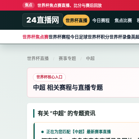
世界杯焦点赛直播、比分与赛后回放
焦点
24直播网
世界杯直播
今日赛程
焦点比赛
世界杯焦点赛
世界杯赛程
今日足球
世界杯积分
世界杯录像
英
世界杯直播
赛事专题
中超
/
/
世界杯核心入口
中超 相关赛程与直播专题
有关 “中超” 的专题资讯
正在为您匹配【中超】最新赛事直播