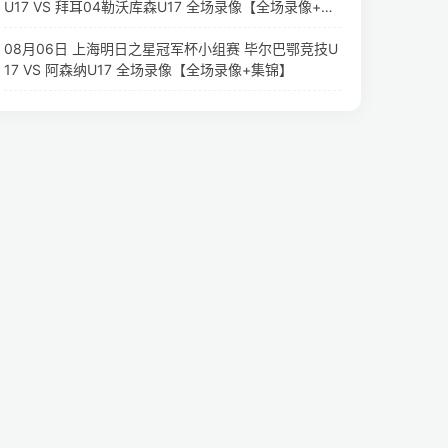
U17 VS 拜耳04勒沃库森U17 全场录像【全场录像+集
锦】
08月06日 上海明日之星冠军杯小组赛 毕尔巴鄂竞技U
17 VS 阿森纳U17 全场录像【全场录像+集锦】