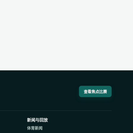
查看焦点比赛
新闻与回放
体育新闻