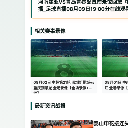
河南建业VS青岛青春岛直播录像回放_
播_足球直播08月09日19:00分在线观
相关赛事录像
08月02日 中超第21轮 深圳新鹏城vs
08月01日 中
重庆铜梁龙 全场录像【全场录像+集
江 全场录像
锦】
最新资讯战报
泰山申花接连