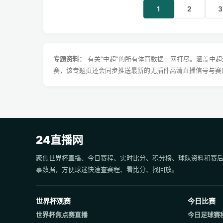
1
2
3
专题资料：
有关“中超”的所有体育数据一网打尽。涵盖中
赛，该专题页还会同步推送最新的无插件高清直播信号与赛
24直播网
聚焦世界杯直播、今日赛程、实时比分、积分榜、球队资料和赛
事数据，方便球迷快速查赛程、看比分、找回放。
世界杯观赛
今日比赛
世界杯焦点赛直播
今日足球赛