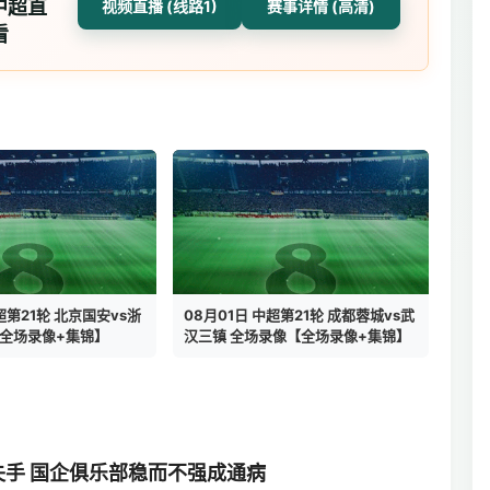
中超直
视频直播 (线路1)
赛事详情 (高清)
看
超第21轮 北京国安vs浙
08月01日 中超第21轮 成都蓉城vs武
【全场录像+集锦】
汉三镇 全场录像【全场录像+集锦】
失手 国企俱乐部稳而不强成通病