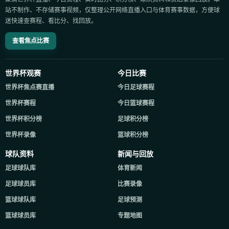
站不制作、不存储赛事视频，仅整理公开网络直播入口与体育赛事数据，方便球
迷快速查赛程、看比分、找回放。
查看焦点比赛
世界杯观赛
今日比赛
世界杯焦点赛直播
今日足球赛程
世界杯赛程
今日篮球赛程
世界杯积分榜
足球积分榜
世界杯录像
篮球积分榜
球队资料
新闻与回放
足球球队库
体育新闻
足球球员库
比赛录像
篮球球队库
足球预测
篮球球员库
专题地图