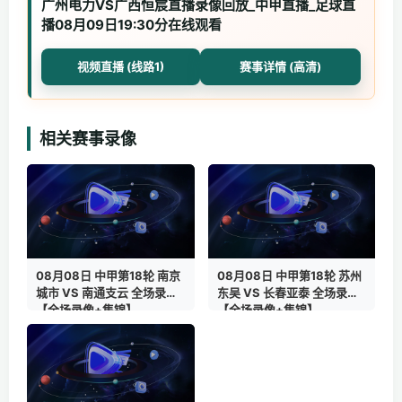
广州电力VS广西恒宸直播录像回放_中甲直播_足球直
播08月09日19:30分在线观看
视频直播 (线路1)
赛事详情 (高清)
相关赛事录像
08月08日 中甲第18轮 南京
08月08日 中甲第18轮 苏州
城市 VS 南通支云 全场录像
东吴 VS 长春亚泰 全场录像
【全场录像+集锦】
【全场录像+集锦】