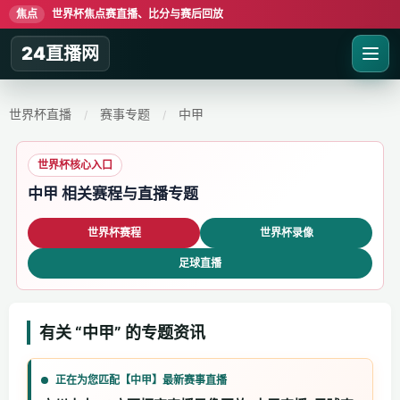
焦点
世界杯焦点赛直播、比分与赛后回放
24直播网
世界杯直播
赛事专题
中甲
/
/
世界杯核心入口
中甲 相关赛程与直播专题
世界杯赛程
世界杯录像
足球直播
有关 “中甲” 的专题资讯
正在为您匹配【中甲】最新赛事直播