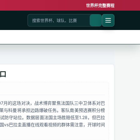
世界杯完整赛程
口
年07月的这场对决，战术博弈聚焦法国队三中卫体系对巴
莱与科曼将承担边路爆破任务。客队南美预选赛积分榜
试防守站位。数据层面法国主场胜赔低至1.28，但巴拉
国vs巴拉圭直播在线观看视频的群体需注意，开球时间