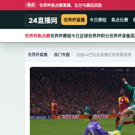
世界杯焦点赛直播、比分与赛后回放
焦点
24直播网
世界杯直播
今日赛程
焦点比赛
世界杯焦点赛
世界杯赛程
今日足球
世界杯积分
世界杯录像
英
世界杯直播
热门专题
法国vs巴拉圭直播在线观看视频
/
/