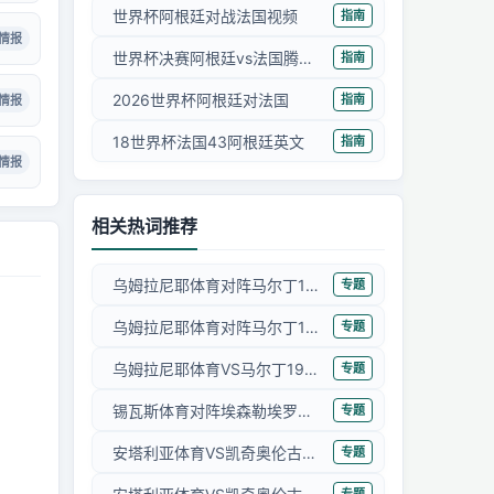
世界杯阿根廷对战法国视频
指南
情报
世界杯决赛阿根廷vs法国腾讯视频
指南
2026世界杯阿根廷对法国
指南
情报
18世界杯法国43阿根廷英文
指南
情报
相关热词推荐
乌姆拉尼耶体育对阵马尔丁1969直播
专题
乌姆拉尼耶体育对阵马尔丁1969在线直播
专题
乌姆拉尼耶体育VS马尔丁1969在线直播
专题
锡瓦斯体育对阵埃森勒埃罗克斯波尔高清直播
专题
安塔利亚体育VS凯奇奥伦古库直播
专题