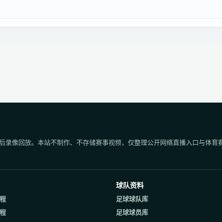
后录像回放。本站不制作、不存储赛事视频，仅整理公开网络直播入口与体育
球队资料
程
足球球队库
程
足球球员库