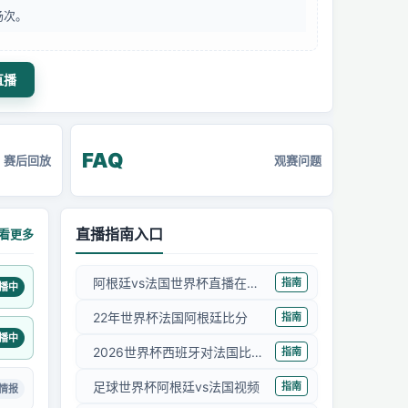
场次。
直播
FAQ
赛后回放
观赛问题
直播指南入口
看更多
阿根廷vs法国世界杯直播在线观看
指南
播中
22年世界杯法国阿根廷比分
指南
播中
2026世界杯西班牙对法国比赛结果
指南
足球世界杯阿根廷vs法国视频
指南
情报