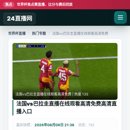
焦点
世界杯焦点赛直播、比分与赛后回放
24直播网
世界杯直播
/
热门专题
/
法国vs巴拉圭直播在线观看高清免费
法国vs巴拉圭直播在线观看高清免费 | 热度 135
法国vs巴拉圭直播在线观看高清免费高清直
播入口
最后快照：
2026年08月09日 21:36
浏览：152