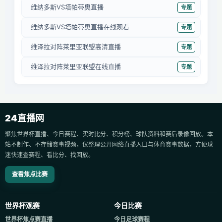
维纳多斯VS塔帕蒂奥直播
专题
维纳多斯VS塔帕蒂奥直播在线观看
专题
维泽拉对阵莱里亚联盟高清直播
专题
维泽拉对阵莱里亚联盟在线直播
专题
24直播网
聚焦世界杯直播、今日赛程、实时比分、积分榜、球队资料和赛后录像回放。本
站不制作、不存储赛事视频，仅整理公开网络直播入口与体育赛事数据，方便球
迷快速查赛程、看比分、找回放。
查看焦点比赛
世界杯观赛
今日比赛
世界杯焦点赛直播
今日足球赛程