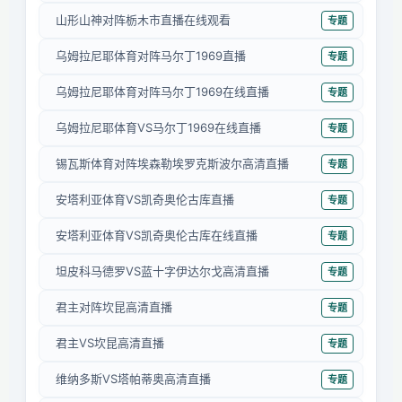
山形山神对阵栃木市直播在线观看
专题
乌姆拉尼耶体育对阵马尔丁1969直播
专题
乌姆拉尼耶体育对阵马尔丁1969在线直播
专题
乌姆拉尼耶体育VS马尔丁1969在线直播
专题
锡瓦斯体育对阵埃森勒埃罗克斯波尔高清直播
专题
安塔利亚体育VS凯奇奥伦古库直播
专题
安塔利亚体育VS凯奇奥伦古库在线直播
专题
坦皮科马德罗VS蓝十字伊达尔戈高清直播
专题
君主对阵坎昆高清直播
专题
君主VS坎昆高清直播
专题
维纳多斯VS塔帕蒂奥高清直播
专题