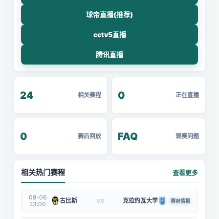
球帝直播(推荐)
cctv5直播
腾讯直播
24
0
相关赛程
正在直播
0
FAQ
赛后回放
观赛问题
相关热门赛程
查看更多
08-06
古比斯
克拉约瓦大学
VS
赛前情报
23:00