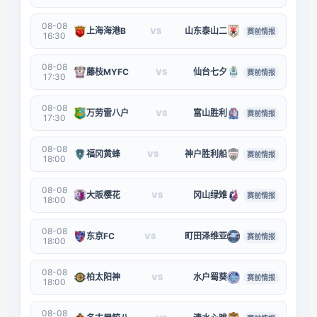
08-08
上海海港B
山东泰山二
VS
赛前情报
16:30
08-08
藤枝MYFC
仙台七夕
VS
赛前情报
17:30
08-08
万劳雷八户
富山胜利
VS
赛前情报
17:30
08-08
福冈黄蜂
神户胜利船
VS
赛前情报
18:00
08-08
大阪樱花
冈山绿雉
VS
赛前情报
18:00
08-08
东京FC
町田泽维亚
VS
赛前情报
18:00
08-08
柏太阳神
水户蜀葵
VS
赛前情报
18:00
08-08