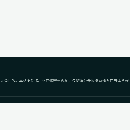
后录像回放。本站不制作、不存储赛事视频，仅整理公开网络直播入口与体育赛
球队资料
程
足球球队库
程
足球球员库
篮球球队库