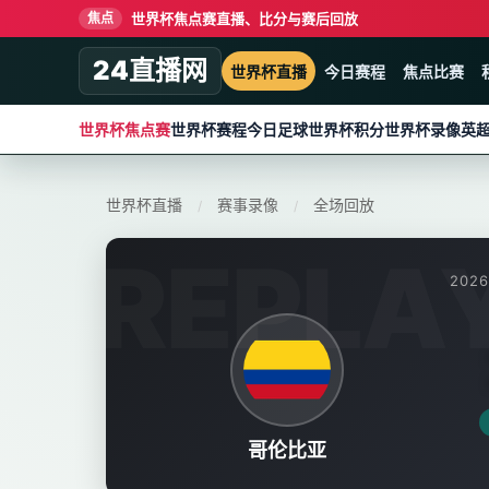
世界杯焦点赛直播、比分与赛后回放
焦点
24直播网
世界杯直播
今日赛程
焦点比赛
世界杯焦点赛
世界杯赛程
今日足球
世界杯积分
世界杯录像
英
世界杯直播
赛事录像
全场回放
/
/
2026
哥伦比亚