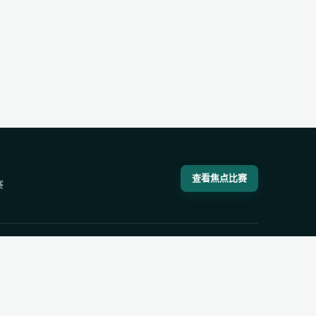
查看焦点比赛
赛
新闻与回放
体育新闻
比赛录像
足球预测