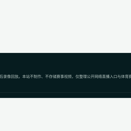
后录像回放。本站不制作、不存储赛事视频，仅整理公开网络直播入口与体育
球队资料
程
足球球队库
程
足球球员库
篮球球队库