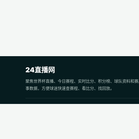
24直播网
聚焦世界杯直播、今日赛程、实时比分、积分榜、球队资料和赛
事数据，方便球迷快速查赛程、看比分、找回放。
世界杯观赛
今日比赛
世界杯焦点赛直播
今日足球赛
世界杯赛程
今日篮球赛
世界杯积分榜
足球积分榜