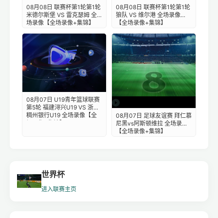
08月08日 联赛杯第1轮第1轮
08月08日 联赛杯第1轮第1轮
米德尔斯堡 VS 雷克瑟姆 全
狼队 VS 维尔港 全场录像
场录像【全场录像+集锦】
【全场录像+集锦】
08月07日 U19青年篮球联赛
第5轮 福建浔兴U19 VS 浙江
稠州银行U19 全场录像【全
08月07日 足球友谊赛 拜仁慕
场录像+集锦】
尼黑vs阿斯顿维拉 全场录像
【全场录像+集锦】
世界杯
进入联赛主页