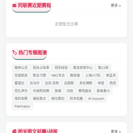
📅 同联赛近期赛程
更多 >
近期暂无比赛
🏷️ 热门专题图谱
格林公式
回合占有率
冠军经验
黄龙体育中心
第22轮
空接助攻
职业习惯
NBC专访
鲍亚雄
上海U17队
单孟洋
霍恩比
达马尔
迈克·甘西
迈南斯
多伦博斯
申登
西茨
范扎伊尔
升级附加赛
张威
冯劲
赛场直击
胁坂泰斗
埃利亚斯
细谷真大
相马勇纪
铃木优磨
Al Hussein
Pakhtakor
📰 相关图文前瞻/战报
更多 >