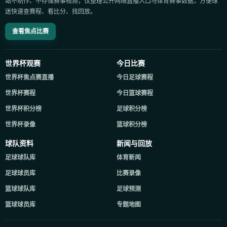
站不制作、不存储赛事视频，仅整理公开网络直播入口与体育赛事数据，方便球
迷快速查赛程、看比分、找回放。
查看焦点比赛
世界杯观赛
今日比赛
世界杯焦点赛直播
今日足球赛程
世界杯赛程
今日篮球赛程
世界杯积分榜
足球积分榜
世界杯录像
篮球积分榜
球队资料
新闻与回放
足球球队库
体育新闻
足球球员库
比赛录像
篮球球队库
足球预测
篮球球员库
专题地图