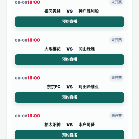
18:00
08-08
未开赛
VS
福冈黄蜂
神户胜利船
预约直播
18:00
08-08
未开赛
VS
大阪樱花
冈山绿雉
预约直播
18:00
08-08
未开赛
VS
东京FC
町田泽维亚
预约直播
18:00
08-08
未开赛
VS
柏太阳神
水户蜀葵
预约直播