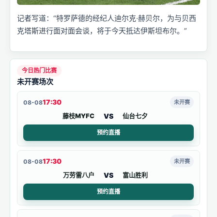
记者写道：“特罗萨德的经纪人迪尔克·赫贝尔，为与贝西
克塔斯进行面对面会谈，将于今天抵达伊斯坦布尔。”
今日热门比赛
未开赛场次
17:30
08-08
未开赛
VS
藤枝MYFC
仙台七夕
预约直播
17:30
08-08
未开赛
VS
万劳雷八户
富山胜利
预约直播