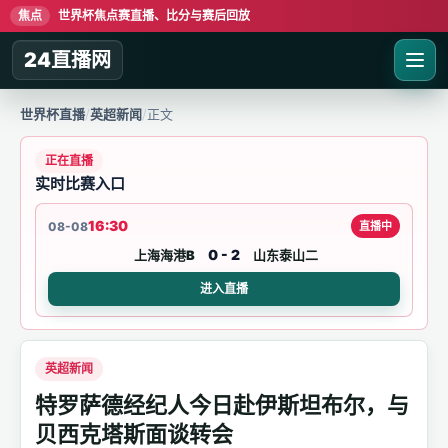
焦点
世界杯焦点赛直播、比分与赛后回放
24直播网
世界杯直播
/
英超新闻
/
正文
正在直播
实时比赛入口
16:30
08-08
直播中
0 - 2
上海海港B
山东泰山二
进入直播
英超新闻
特罗萨德经纪人今日赴伊斯坦布尔，与
贝西克塔斯面谈转会