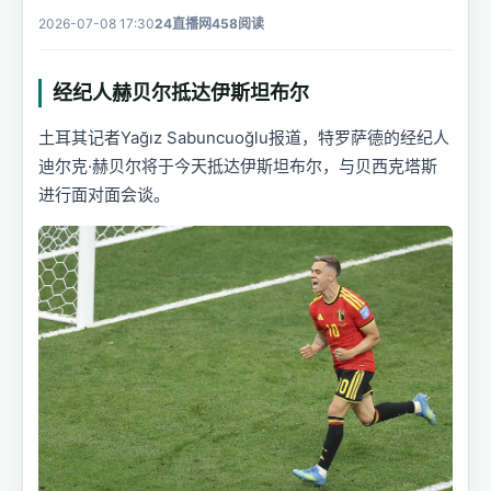
2026-07-08 17:30
24直播网
458阅读
经纪人赫贝尔抵达伊斯坦布尔
土耳其记者Yağız Sabuncuoğlu报道，特罗萨德的经纪人
迪尔克·赫贝尔将于今天抵达伊斯坦布尔，与贝西克塔斯
进行面对面会谈。