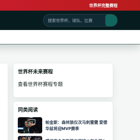
世界杯完整赛程
世界杯未来赛程
查看世界杯赛程专题
同类阅读
帕金斯：森林狼仅次马刺雷霆 爱德
华兹将迎MVP赛季