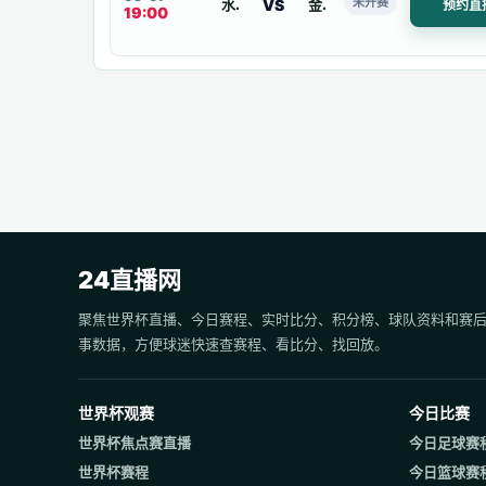
未开赛
VS
水原三星蓝翼
金海市
预约直
19:00
24直播网
聚焦世界杯直播、今日赛程、实时比分、积分榜、球队资料和赛
事数据，方便球迷快速查赛程、看比分、找回放。
世界杯观赛
今日比赛
世界杯焦点赛直播
今日足球赛
世界杯赛程
今日篮球赛