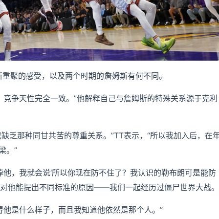
姆斯重聚的感受，以及两个时期的詹姆斯有何不同。
、竞争天性完全一致。”他解释自己与詹姆斯的特殊关系源于克利
缺乏那种同甘共苦的尊重关系。”TT表示，“所以我加入后，在
梁。”
掉他，我就会说‘所以你现在防不住了？我认识的勒布朗可是能防
我对他能提出不同标准的原因——我们一起经历过僵尸世界大战。
得他是什么样子，而且我知道他依然是那个人。”