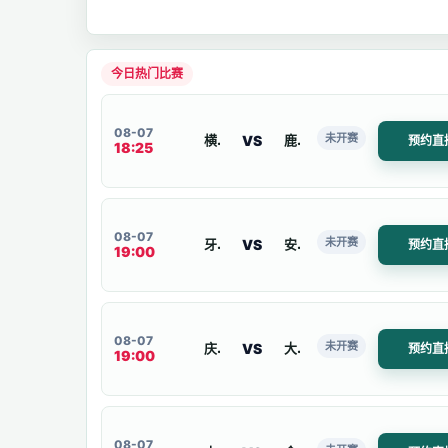
今日热门比赛
08-07
未开赛
VS
横滨水手
鹿岛
预约直
18:25
08-07
未开赛
VS
牙山木槿花
安山绿人
预约直
19:00
08-07
未开赛
VS
庆南FC
大邱FC
预约直
19:00
08-07