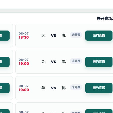
未开赛场
08-07
未开赛
VS
大阪钢巴
浦和
播
预约直播
18:30
08-07
未开赛
VS
金浦市民
清州
播
预约直播
19:00
08-07
未开赛
VS
华城
首尔衣恋FC
播
预约直播
19:00
08-07