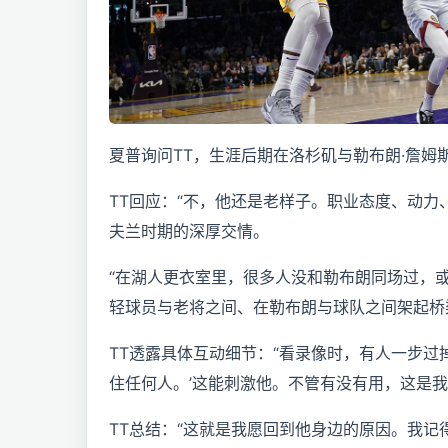
夏普询问TT，生涯后期在洛杉矶与勒布朗·詹
TT回应：“不，他还是老样子。职业态度、动力
夫兰时期的深厚交情。
“在湖人更衣室里，很多人没和勒布朗同场过，或
轻球员与老将之间、在勒布朗与球队之间架起桥
TT透露具体互动细节：“看录像时，有人一步过
住任何人。’这能刺激他。不管有没有用，这是
TT总结：“这就是我愿回到他身边的原因。我记