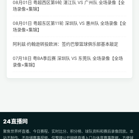
08月01日 粤超西区第9轮 湛江队 VS 广州队 全场录像【全
场录像+集锦】
08月01日 粤超东区第11轮 深圳队 VS 惠州队 全场录像【全
场录像+集锦】
阿利兹·约翰逊转投欧洲：签约巴黎篮球俱乐部基本敲定
07月18日 粤BA季后赛 深圳队 VS 东莞队 全场录像【全场
录像+集锦】
24直播网
聚焦世界杯直播、今日赛程、实时比分、积分榜、球队资料和赛后录像回放。本
站不制作、不存储赛事视频，仅整理公开网络直播入口与体育赛事数据，方便球