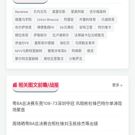
Ravenna
贝内文托
莫雷伦斯
里奥阿维
吉尔维森特
维塞乌学院
Union Brescia
阿雷佐
开塞利体育
凡城体育
布尔萨体育
博德鲁姆FK
SK贝弗伦
安特卫普
阿尔维卡
穆拉体育
萨勒耶尔
拉卢维耶尔
法蒂赫卡拉古姆鲁克
伊迪尔FK
曼斯菲尔德镇
海伦芬
乌得勒支青年
MVV马斯特里赫特
葡萄牙体育B
阿维斯
根克
聚尔特瓦雷赫姆
奥哈瓦里鲁汶
沙勒罗瓦
📰 相关图文前瞻/战报
更多 >
粤BA总决赛东莞108-73深圳夺冠 巩晓彬杜锋巴特尔单涛现
场聚首
周琦晒粤BA总决赛合照杜锋刘玉栋徐杰等出镜