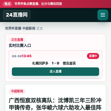
焦点
世界杯焦点赛直播、比分与赛后回放
24直播网
世界杯直播
/
中超新闻
/
正文
正在直播
实时比赛入口
13:45
08-08
直播中
1 - 0
札幌冈萨多
德岛漩涡
进入直播
中超新闻
广西恒宸双核离队：沈博凯三年三阶冲
甲铸传奇，张华峻六球六助攻入最佳阵