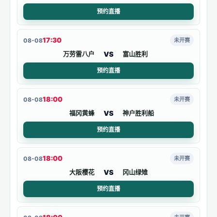
预约直播
17:30
08-08
未开赛
VS
万劳雷八户
富山胜利
预约直播
18:00
08-08
未开赛
VS
福冈黄蜂
神户胜利船
预约直播
18:00
08-08
未开赛
VS
大阪樱花
冈山绿雉
预约直播