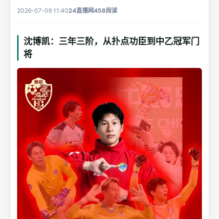
2026-07-09 11:40
24直播网
458阅读
沈博凯：三年三阶，从扑点功臣到中乙冠军门
将