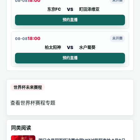
18:00
08-08
未开赛
VS
东京FC
町田泽维亚
预约直播
18:00
08-08
未开赛
VS
柏太阳神
水户蜀葵
预约直播
世界杯未来赛程
查看世界杯赛程专题
同类阅读