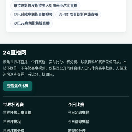
布拉迪斯拉发斯拉夫人对阵米亚尔比直播
沙巴对阵奥胡斯直播视频
沙巴对阵奥胡斯在线直播
沙巴vs奥胡斯集锦直播
24直播网
聚焦世界杯直播、今日赛程、实时比分、积分榜、球队资料和赛后录像回放。本
站不制作、不存储赛事视频，仅整理公开网络直播入口与体育赛事数据，方便球
迷快速查赛程、看比分、找回放。
查看焦点比赛
世界杯观赛
今日比赛
世界杯焦点赛直播
今日足球赛程
世界杯赛程
今日篮球赛程
世界杯积分榜
足球积分榜