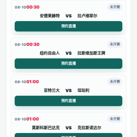
00:30
08-10
未开赛
VS
安德莱赫特
拉卢维耶尔
预约直播
00:30
08-10
未开赛
VS
纽约自由人
拉斯维加斯王牌
预约直播
01:00
08-10
未开赛
VS
亚特兰大
坦珀利
预约直播
01:00
08-10
未开赛
VS
莫斯科斯巴达克
克拉斯诺达尔