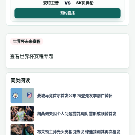
VS
安特卫普
SK贝弗伦
预约直播
世界杯未来赛程
查看世界杯赛程专题
同类阅读
曼城马竞首尔首发公布 福登先发李刚仁替补
胡桑诺夫因个人问题提前离队 雷斯或顶替首发
布莱顿主帅光头亮相引热议 球迷猜测其再次植发