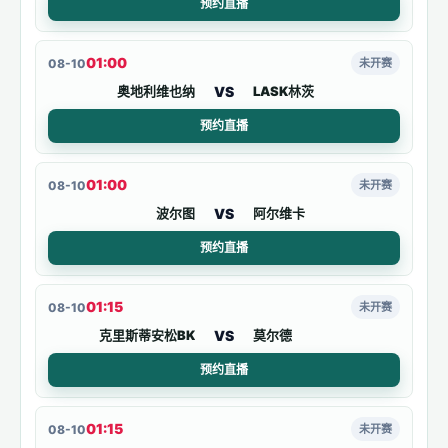
预约直播
01:00
08-10
未开赛
VS
奥地利维也纳
LASK林茨
预约直播
01:00
08-10
未开赛
VS
波尔图
阿尔维卡
预约直播
01:15
08-10
未开赛
VS
克里斯蒂安松BK
莫尔德
预约直播
01:15
08-10
未开赛