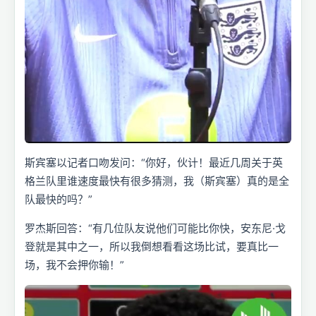
斯宾塞以记者口吻发问：“你好，伙计！最近几周关于英
格兰队里谁速度最快有很多猜测，我（斯宾塞）真的是全
队最快的吗？”
罗杰斯回答：“有几位队友说他们可能比你快，安东尼·戈
登就是其中之一，所以我倒想看看这场比试，要真比一
场，我不会押你输！”