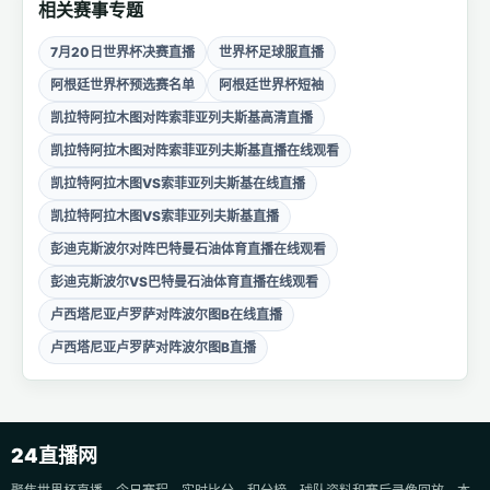
相关赛事专题
7月20日世界杯决赛直播
世界杯足球服直播
阿根廷世界杯预选赛名单
阿根廷世界杯短袖
凯拉特阿拉木图对阵索菲亚列夫斯基高清直播
凯拉特阿拉木图对阵索菲亚列夫斯基直播在线观看
凯拉特阿拉木图VS索菲亚列夫斯基在线直播
凯拉特阿拉木图VS索菲亚列夫斯基直播
彭迪克斯波尔对阵巴特曼石油体育直播在线观看
彭迪克斯波尔VS巴特曼石油体育直播在线观看
卢西塔尼亚卢罗萨对阵波尔图B在线直播
卢西塔尼亚卢罗萨对阵波尔图B直播
24直播网