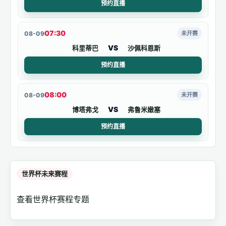
预约直播
07:30
08-09
未开赛
VS
科里蒂巴
沙佩科恩斯
预约直播
08:00
08-09
未开赛
VS
博塔弗戈
弗鲁米嫩塞
预约直播
世界杯未来赛程
查看世界杯赛程专题