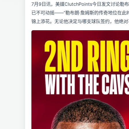
7月9日讯，美媒ClutchPoints今日发文
已不可动摇——“勒布朗·詹姆斯的传奇地位在此
锦上添花。无论他决定与哪支球队签约，他绝对