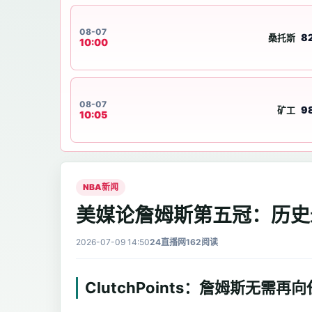
08-07
82
桑托斯
10:00
08-07
98
矿工
10:05
NBA新闻
美媒论詹姆斯第五冠：历史
2026-07-09 14:50
24直播网
162阅读
ClutchPoints：詹姆斯无需再