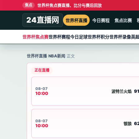
世界杯焦点赛直播、比分与赛后回放
焦点
24直播网
世界杯直播
今日赛程
焦点比赛
世界杯焦点赛
世界杯赛程
今日足球
世界杯积分
世界杯录像
英
世界杯直播
/
NBA新闻
/
正文
正在直播
08-07
91
波特兰火焰
10:00
08-07
62
银狼
10:00