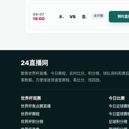
08-07
未开赛
VS
水原三星蓝翼
金海市
预约直
19:00
24直播网
聚焦世界杯直播、今日赛程、实时比分、积分榜、球队资料和赛
事数据，方便球迷快速查赛程、看比分、找回放。
世界杯观赛
今日比赛
世界杯焦点赛直播
今日足球赛
世界杯赛程
今日篮球赛
世界杯积分榜
足球积分榜