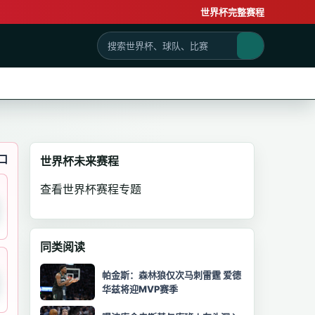
世界杯完整赛程
口
世界杯未来赛程
查看世界杯赛程专题
同类阅读
帕金斯：森林狼仅次马刺雷霆 爱德
华兹将迎MVP赛季