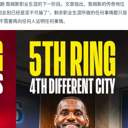
讨论勒布朗·詹姆斯职业生涯的下一阶段。文章指出，詹姆斯的传奇地位
时此刻已经是坚不可摧了”，剩余职业生涯所做的任何事情都只是
不需要再向任何人证明任何事情。