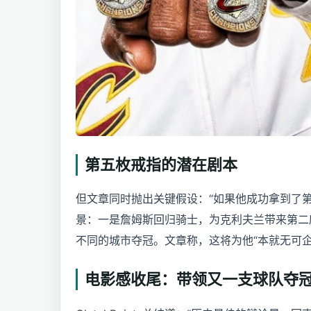
第五枚戒指的潜在剧本
但文章同时抛出关键假设：“如果他成功拿到了第五枚
景：一是詹姆斯回归骑士，为克利夫兰带来第二
不同的城市夺冠。文章称，这将为他“本就无可
电影感收尾：带领又一支球队夺