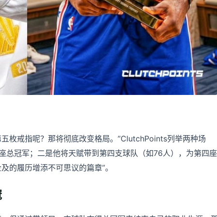
戒指呢？那将彻底改变格局。”ClutchPoints列举两种场
座总冠军；二是他将天赋带到第四支球队（如76人），为第四座
企及的履历增添不可思议的篇章”。
冠