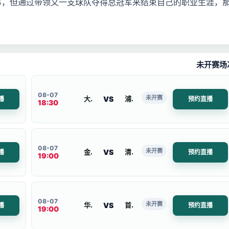
是一回事，但通过带领又一支球队夺得总冠军来结束自己的职业生涯，
未开赛场
08-07
未开赛
VS
大阪钢巴
浦和
播
预约直播
18:30
08-07
未开赛
VS
金浦市民
清州
播
预约直播
19:00
08-07
未开赛
VS
华城
首尔衣恋FC
播
预约直播
19:00