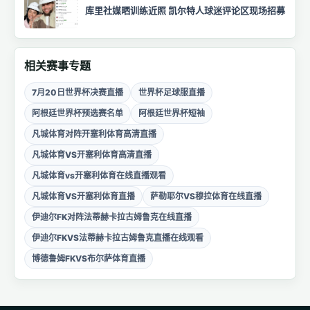
库里社媒晒训练近照 凯尔特人球迷评论区现场招募
相关赛事专题
7月20日世界杯决赛直播
世界杯足球服直播
阿根廷世界杯预选赛名单
阿根廷世界杯短袖
凡城体育对阵开塞利体育高清直播
凡城体育VS开塞利体育高清直播
凡城体育vs开塞利体育在线直播观看
凡城体育VS开塞利体育直播
萨勒耶尔VS穆拉体育在线直播
伊迪尔FK对阵法蒂赫卡拉古姆鲁克在线直播
伊迪尔FKVS法蒂赫卡拉古姆鲁克直播在线观看
博德鲁姆FKVS布尔萨体育直播