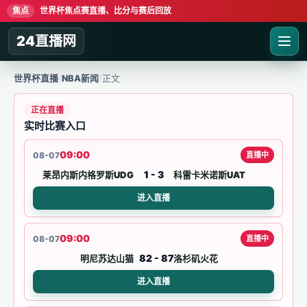
焦点
世界杯焦点赛直播、比分与赛后回放
24直播网
世界杯直播
/
NBA新闻
/
正文
正在直播
实时比赛入口
09:00
08-07
直播中
1 - 3
莱昂内斯内格罗斯UDG
科雷卡米诺斯UAT
进入直播
09:00
08-07
直播中
82 - 87
明尼苏达山猫
洛杉矶火花
进入直播