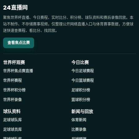
24直播网
聚焦世界杯直播、今日赛程、实时比分、积分榜、球队资料和赛后录像回放。本
站不制作、不存储赛事视频，仅整理公开网络直播入口与体育赛事数据，方便球
迷快速查赛程、看比分、找回放。
查看焦点比赛
世界杯观赛
今日比赛
世界杯焦点赛直播
今日足球赛程
世界杯赛程
今日篮球赛程
世界杯积分榜
足球积分榜
世界杯录像
篮球积分榜
球队资料
新闻与回放
足球球队库
体育新闻
足球球员库
比赛录像