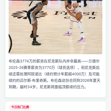
布伦森3774万的薪资在尼克斯队内并非最高——兰德尔
2025-26赛季薪资为3770万（球员选项），但尼克斯后
续还需处理阿奴诺比（续约预计年薪超4000万）及可能
续约的迈尔斯·布里奇斯。布伦森这份合同到2026年夏天
到期，届时34岁，尼克斯将面临顶薪续约压力。
今日热门比赛