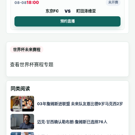
18:00
08-08
未开赛
VS
东京FC
町田泽维亚
预约直播
世界杯未来赛程
查看世界杯赛程专题
同类阅读
03年詹姆斯进联盟 未来队友恩比德9岁马克西2岁
迈克·甘西确认勒布朗·詹姆斯已选择76人