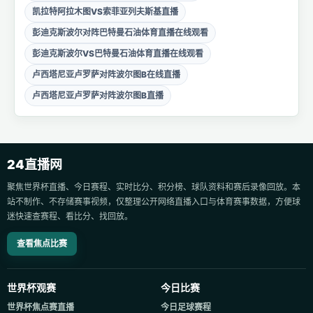
凯拉特阿拉木图VS索菲亚列夫斯基直播
彭迪克斯波尔对阵巴特曼石油体育直播在线观看
彭迪克斯波尔VS巴特曼石油体育直播在线观看
卢西塔尼亚卢罗萨对阵波尔图B在线直播
卢西塔尼亚卢罗萨对阵波尔图B直播
24直播网
聚焦世界杯直播、今日赛程、实时比分、积分榜、球队资料和赛后录像回放。本
站不制作、不存储赛事视频，仅整理公开网络直播入口与体育赛事数据，方便球
迷快速查赛程、看比分、找回放。
查看焦点比赛
世界杯观赛
今日比赛
世界杯焦点赛直播
今日足球赛程