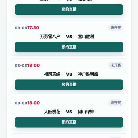
预约直播
17:30
08-08
未开赛
VS
万劳雷八户
富山胜利
预约直播
18:00
08-08
未开赛
VS
福冈黄蜂
神户胜利船
预约直播
18:00
08-08
未开赛
VS
大阪樱花
冈山绿雉
预约直播