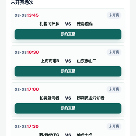
未开赛场次
13:45
08-08
未开赛
VS
札幌冈萨多
德岛漩涡
预约直播
16:30
08-08
未开赛
VS
上海海港B
山东泰山二
预约直播
17:00
08-08
未开赛
VS
帕赛航海者
黎刹黄金冷却者
预约直播
17:30
08-08
未开赛
VS
藤枝MYFC
仙台七夕