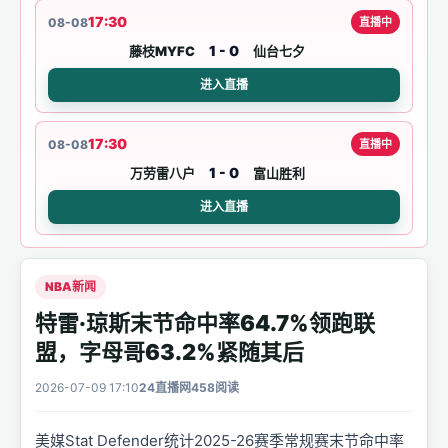
17:30
08-08
直播中
1 - 0
藤枝MYFC
仙台七夕
进入直播
17:30
08-08
直播中
1 - 0
万劳雷八户
富山胜利
进入直播
NBA新闻
特雷·琼斯末节命中率64.7%领跑联
盟，字母哥63.2%紧随其后
2026-07-09 17:10
24直播网
458阅读
美媒Stat Defender统计2025-26赛季常规赛末节命中率