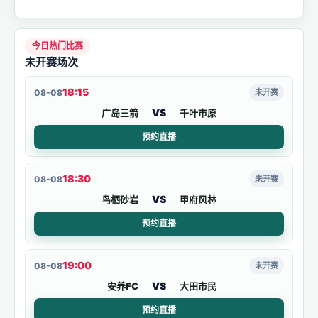
今日热门比赛
未开赛场次
18:15
08-08
未开赛
VS
广岛三箭
千叶市原
预约直播
18:30
08-08
未开赛
VS
鸟栖砂岩
甲府风林
预约直播
19:00
08-08
未开赛
VS
安养FC
大田市民
预约直播