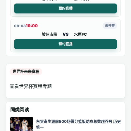
预约直播
19:00
08-08
未开赛
VS
坡州市民
水原FC
预约直播
世界杯未来赛程
查看世界杯赛程专题
同类阅读
东契奇生涯前500场得分篮板助攻总数超乔丹 历史
第一