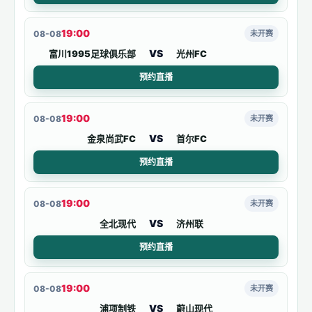
19:00
08-08
未开赛
VS
富川1995足球俱乐部
光州FC
预约直播
19:00
08-08
未开赛
VS
金泉尚武FC
首尔FC
预约直播
19:00
08-08
未开赛
VS
全北现代
济州联
预约直播
19:00
08-08
未开赛
VS
浦项制铁
蔚山现代