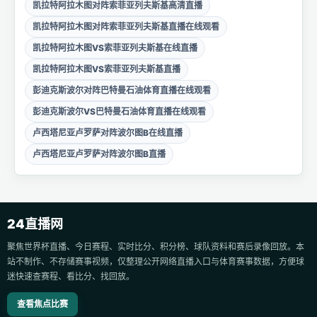
凯拉特阿拉木图对阵索菲亚列夫斯基高清直播
凯拉特阿拉木图对阵索菲亚列夫斯基直播在线观看
凯拉特阿拉木图VS索菲亚列夫斯基在线直播
凯拉特阿拉木图VS索菲亚列夫斯基直播
彭迪克斯波尔对阵巴特曼石油体育直播在线观看
彭迪克斯波尔VS巴特曼石油体育直播在线观看
卢西塔尼亚卢罗萨对阵波尔图B在线直播
卢西塔尼亚卢罗萨对阵波尔图B直播
24直播网
聚焦世界杯直播、今日赛程、实时比分、积分榜、球队资料和赛后录像回放。本
站不制作、不存储赛事视频，仅整理公开网络直播入口与体育赛事数据，方便球
迷快速查赛程、看比分、找回放。
查看焦点比赛