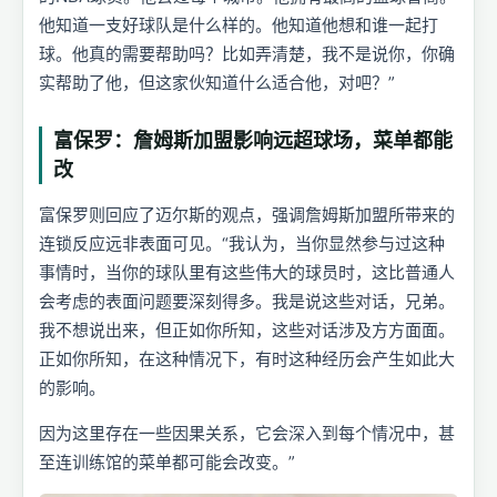
他知道一支好球队是什么样的。他知道他想和谁一起打
球。他真的需要帮助吗？比如弄清楚，我不是说你，你确
实帮助了他，但这家伙知道什么适合他，对吧？”
富保罗：詹姆斯加盟影响远超球场，菜单都能
改
富保罗则回应了迈尔斯的观点，强调詹姆斯加盟所带来的
连锁反应远非表面可见。“我认为，当你显然参与过这种
事情时，当你的球队里有这些伟大的球员时，这比普通人
会考虑的表面问题要深刻得多。我是说这些对话，兄弟。
我不想说出来，但正如你所知，这些对话涉及方方面面。
正如你所知，在这种情况下，有时这种经历会产生如此大
的影响。
因为这里存在一些因果关系，它会深入到每个情况中，甚
至连训练馆的菜单都可能会改变。”