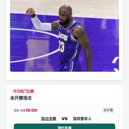
今日热门比赛
未开赛场次
18:00
08-09
未开赛
VS
延边龙鼎
深圳青年人
预约直播