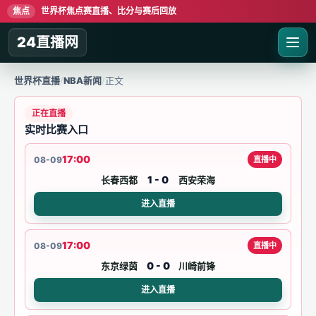
焦点
世界杯焦点赛直播、比分与赛后回放
24直播网
世界杯直播
/
NBA新闻
/
正文
正在直播
实时比赛入口
17:00
08-09
直播中
1 - 0
长春西都
西安荣海
进入直播
17:00
08-09
直播中
0 - 0
东京绿茵
川崎前锋
进入直播