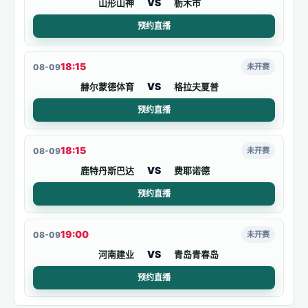
VS
山形山神
栃木市
预约直播
18:15
08-09
未开赛
VS
赫尔蒙德体育
格拉夫夏普
预约直播
18:15
08-09
未开赛
VS
鹿特丹斯巴达
费耶诺德
预约直播
19:00
08-09
未开赛
VS
河南建业
青岛青春岛
预约直播