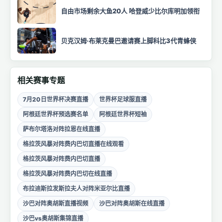
自由市场剩余大鱼20人 哈登威少比尔库明加领衔
贝克汉姆·布莱克曼巴邀请赛上脚科比3代青蜂侠
相关赛事专题
7月20日世界杯决赛直播
世界杯足球服直播
阿根廷世界杯预选赛名单
阿根廷世界杯短袖
萨布尔塔洛对阵拉恩在线直播
格拉茨风暴对阵费内巴切直播在线观看
格拉茨风暴对阵费内巴切直播
格拉茨风暴对阵费内巴切在线直播
布拉迪斯拉发斯拉夫人对阵米亚尔比直播
沙巴对阵奥胡斯直播视频
沙巴对阵奥胡斯在线直播
沙巴vs奥胡斯集锦直播