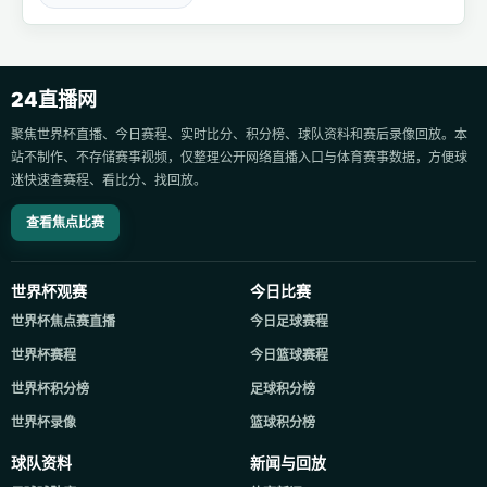
24直播网
聚焦世界杯直播、今日赛程、实时比分、积分榜、球队资料和赛后录像回放。本
站不制作、不存储赛事视频，仅整理公开网络直播入口与体育赛事数据，方便球
迷快速查赛程、看比分、找回放。
查看焦点比赛
世界杯观赛
今日比赛
世界杯焦点赛直播
今日足球赛程
世界杯赛程
今日篮球赛程
世界杯积分榜
足球积分榜
世界杯录像
篮球积分榜
球队资料
新闻与回放