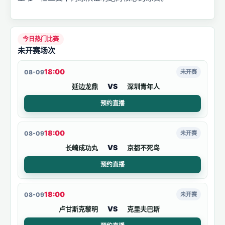
今日热门比赛
未开赛场次
18:00
08-09
未开赛
VS
延边龙鼎
深圳青年人
预约直播
18:00
08-09
未开赛
VS
长崎成功丸
京都不死鸟
预约直播
18:00
08-09
未开赛
VS
卢甘斯克黎明
克里夫巴斯