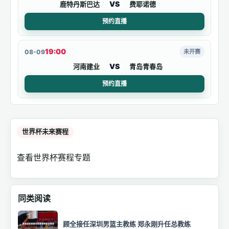
VS
鹿特丹斯巴达
费耶诺德
预约直播
19:00
08-09
未开赛
VS
河南建业
青岛青春岛
预约直播
世界杯未来赛程
查看世界杯赛程专题
同类阅读
顾全接任深圳男篮主教练 郑永刚升任总教练