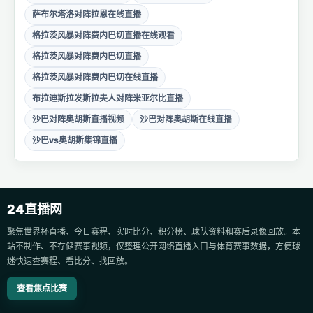
萨布尔塔洛对阵拉恩在线直播
格拉茨风暴对阵费内巴切直播在线观看
格拉茨风暴对阵费内巴切直播
格拉茨风暴对阵费内巴切在线直播
布拉迪斯拉发斯拉夫人对阵米亚尔比直播
沙巴对阵奥胡斯直播视频
沙巴对阵奥胡斯在线直播
沙巴vs奥胡斯集锦直播
24直播网
聚焦世界杯直播、今日赛程、实时比分、积分榜、球队资料和赛后录像回放。本
站不制作、不存储赛事视频，仅整理公开网络直播入口与体育赛事数据，方便球
迷快速查赛程、看比分、找回放。
查看焦点比赛