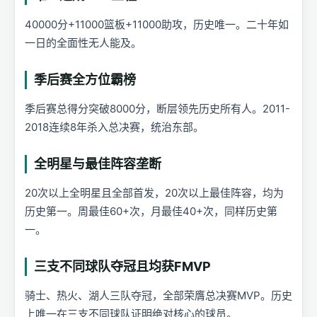
40000分+11000篮板+11000助攻，历史唯一。二十年如
一日的全面性无人能及。
季后赛全方位霸榜
季后赛总得分突破8000分，断层领先历史所有人。2011-
2018连续8年杀入总决赛，统治东部。
全明星与最佳阵容垄断
20次以上全明星且全部首发，20次以上最佳阵容，均为
历史第一。周最佳60+次，月最佳40+次，同样历史第
一。
三支不同球队夺冠且均获FMVP
骑士、热火、湖人三队夺冠，全部荣膺总决赛MVP。历史
上唯一在三支不同球队证明绝对核心的球员。