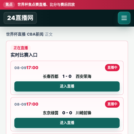
焦点
世界杯焦点赛直播、比分与赛后回放
24直播网
世界杯直播
/
CBA新闻
/
正文
正在直播
实时比赛入口
17:00
08-09
直播中
1 - 0
长春西都
西安荣海
进入直播
17:00
08-09
直播中
0 - 0
东京绿茵
川崎前锋
进入直播