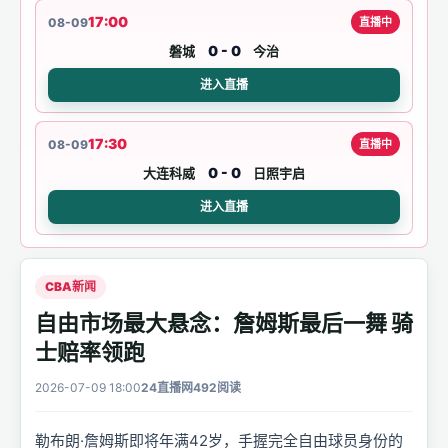
17:00
08-09
直播中
0 - 0
磐城
今治
进入直播
17:30
08-09
直播中
0 - 0
大连科威
日照宇启
进入直播
CBA新闻
自由市场最大悬念：詹姆斯最后一舞 骑
士赔率领跑
2026-07-09 18:00
24直播网
492阅读
勒布朗·詹姆斯即将年满42岁，手握完全自由球员身份的