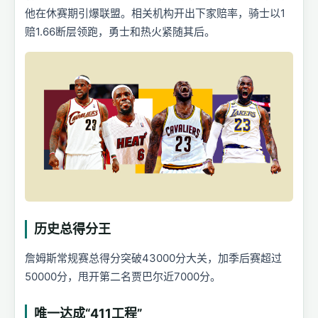
他在休赛期引爆联盟。相关机构开出下家赔率，骑士以1
赔1.66断层领跑，勇士和热火紧随其后。
历史总得分王
詹姆斯常规赛总得分突破43000分大关，加季后赛超过
50000分，甩开第二名贾巴尔近7000分。
唯一达成“411工程”