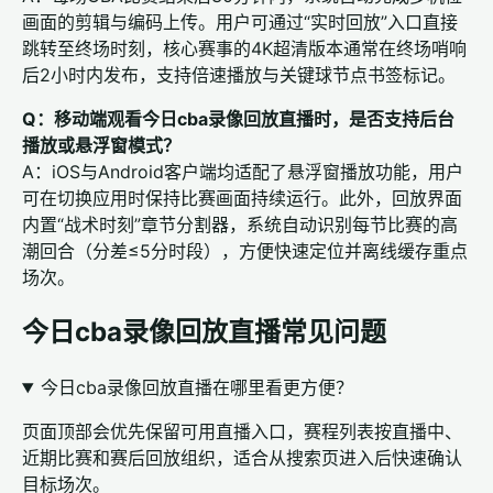
画面的剪辑与编码上传。用户可通过“实时回放”入口直接
跳转至终场时刻，核心赛事的4K超清版本通常在终场哨响
后2小时内发布，支持倍速播放与关键球节点书签标记。
Q：移动端观看今日cba录像回放直播时，是否支持后台
播放或悬浮窗模式？
A：iOS与Android客户端均适配了悬浮窗播放功能，用户
可在切换应用时保持比赛画面持续运行。此外，回放界面
内置“战术时刻”章节分割器，系统自动识别每节比赛的高
潮回合（分差≤5分时段），方便快速定位并离线缓存重点
场次。
今日cba录像回放直播常见问题
今日cba录像回放直播在哪里看更方便？
页面顶部会优先保留可用直播入口，赛程列表按直播中、
近期比赛和赛后回放组织，适合从搜索页进入后快速确认
目标场次。