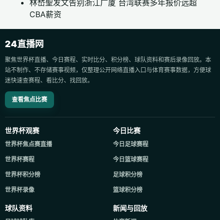
林嵆聖发文告别浙江广厦 台湾联赛多年报价远超
CBA薪资
24直播网
聚焦世界杯直播、今日赛程、实时比分、积分榜、球队资料和赛后录像回放。本
站不制作、不存储赛事视频，仅整理公开网络直播入口与体育赛事数据，方便球
迷快速查赛程、看比分、找回放。
查看焦点比赛
世界杯观赛
今日比赛
世界杯焦点赛直播
今日足球赛程
世界杯赛程
今日篮球赛程
世界杯积分榜
足球积分榜
世界杯录像
篮球积分榜
球队资料
新闻与回放