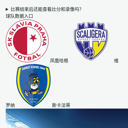
比赛结束后还能查看比分和录像吗？
球队数据入口
凤凰哈根
维
罗纳
斯卡法蒂