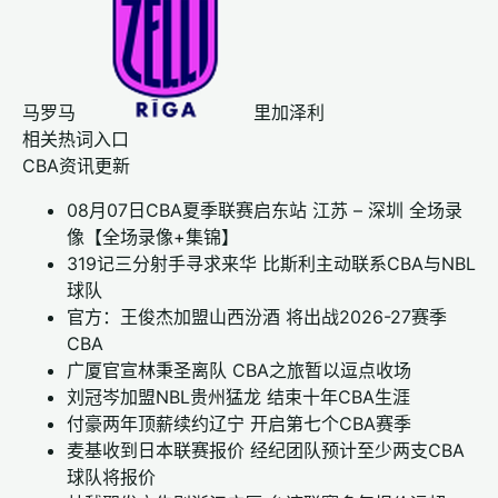
马罗马
里加泽利
相关热词入口
CBA资讯更新
08月07日CBA夏季联赛启东站 江苏 – 深圳 全场录
像【全场录像+集锦】
319记三分射手寻求来华 比斯利主动联系CBA与NBL
球队
官方：王俊杰加盟山西汾酒 将出战2026-27赛季
CBA
广厦官宣林秉圣离队 CBA之旅暂以逗点收场
刘冠岑加盟NBL贵州猛龙 结束十年CBA生涯
付豪两年顶薪续约辽宁 开启第七个CBA赛季
麦基收到日本联赛报价 经纪团队预计至少两支CBA
球队将报价