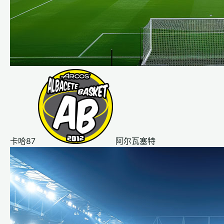
卡哈87
阿尔瓦塞特