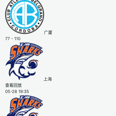
广厦
77 - 110
上海
查看回放
05-28 19:35