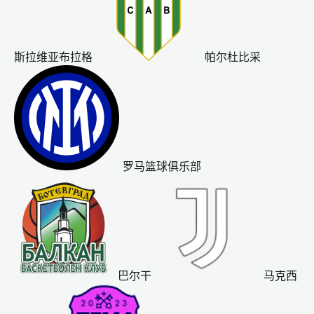
斯拉维亚布拉格
帕尔杜比采
罗马篮球俱乐部
巴尔干
马克西